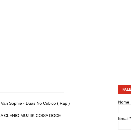
FAL
Nome
 Van Sophie - Duas No Cubico ( Rap )
NA CLENIO MUZIIK COISA DOCE
Email
*