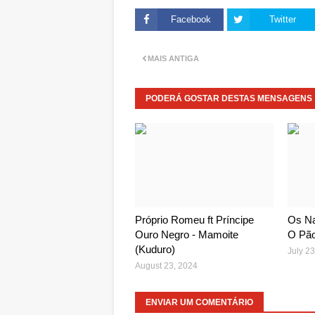
Facebook
Twitter
MAIS ANTIGA
PODERÁ GOSTAR DESTAS MENSAGENS
Próprio Romeu ft Príncipe
Os Na
Ouro Negro - Mamoite
O Pã
(Kuduro)
July 23
August 23, 2024
ENVIAR UM COMENTÁRIO