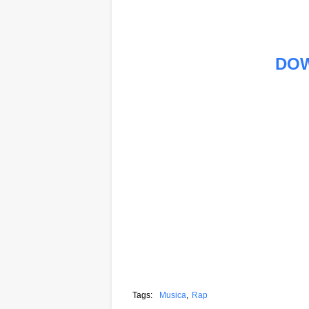
DO
Tags:
Musica
Rap