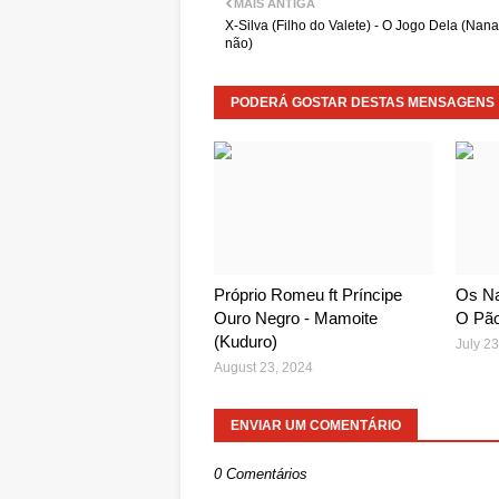
MAIS ANTIGA
X-Silva (Filho do Valete) - O Jogo Dela (Nana
não)
PODERÁ GOSTAR DESTAS MENSAGENS
Próprio Romeu ft Príncipe
Os Na
Ouro Negro - Mamoite
O Pã
(Kuduro)
July 23
August 23, 2024
ENVIAR UM COMENTÁRIO
0 Comentários