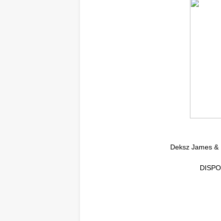
Deksz James & L
DISPO