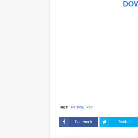
DO
Tags:
Musica
Rap
Facebook
Twitter