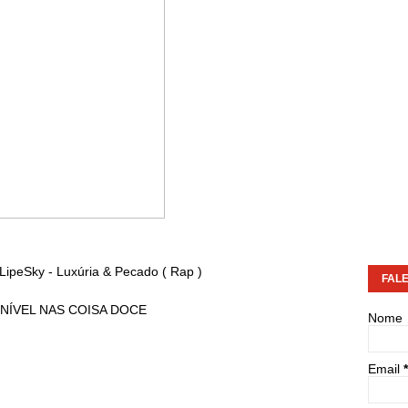
ipeSky - Luxúria & Pecado ( Rap )
FAL
NÍVEL NAS COISA DOCE
Nome
Email
*