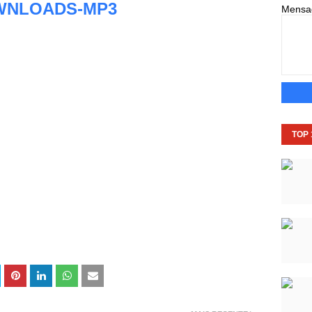
WNLOADS-MP3
Mens
TOP