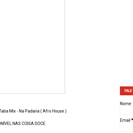
FALE
Nome
 Taba Mix - Na Padaria ( Afro House )
Email
ONÍVEL NAS COISA DOCE