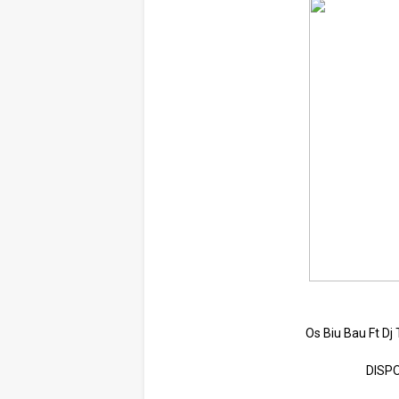
Os Biu Bau Ft Dj
DISP