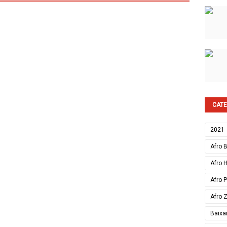
CATE
2021
Afro 
Afro 
Afro 
Afro 
Baixa