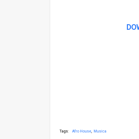
DO
Tags:
Afro House
Musica