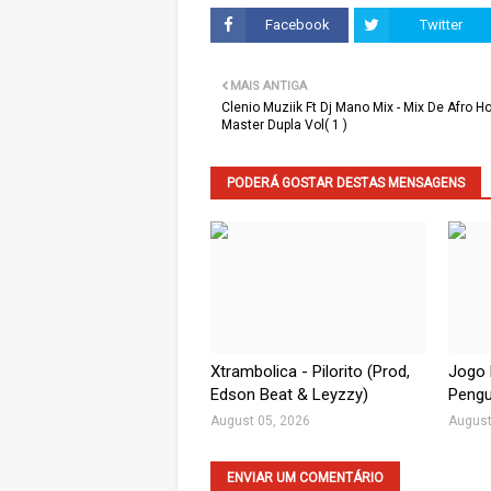
Facebook
Twitter
MAIS ANTIGA
Clenio Muziik Ft Dj Mano Mix - Mix De Afro H
Master Dupla Vol( 1 )
PODERÁ GOSTAR DESTAS MENSAGENS
Xtrambolica - Pilorito (Prod,
Jogo 
Edson Beat & Leyzzy)
Pengu
August 05, 2026
August
ENVIAR UM COMENTÁRIO