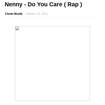
Nenny - Do You Care ( Rap )
Clenio Muziik
-
Outubro 13, 2021