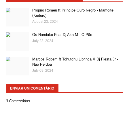
Próprio Romeu ft Príncipe Ouro Negro - Mamoite
(Kuduro)
August 23, 2024
Os Nandako Feat Dj Aka M - O Pão
July 23, 2024
Marcos Robem ft Tchutchu Librinca X Dj Fiesta Jr -
Não Perdoa
July 09, 2024
ENVIAR UM COMENTÁRIO
0 Comentários