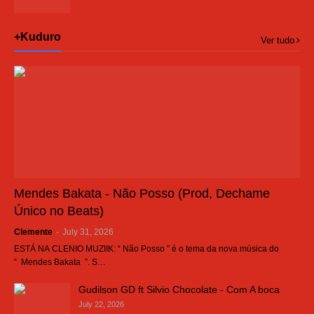
+Kuduro
Ver tudo
Mendes Bakata - Não Posso (Prod, Dechame
Único no Beats)
Clemente
-
July 31, 2026
ESTÁ NA CLENIO MUZIIK: “ Não Posso ” é o tema da nova música do
“ Mendes Bakata ”. S…
Gudilson GD ft Silvio Chocolate - Com A boca
July 22, 2026