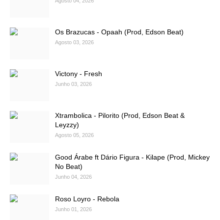
Agosto 04, 2026
Os Brazucas - Opaah (Prod, Edson Beat)
Agosto 03, 2026
Victony - Fresh
Junho 03, 2026
Xtrambolica - Pilorito (Prod, Edson Beat &
Leyzzy)
Agosto 05, 2026
Good Árabe ft Dário Figura - Kilape (Prod, Mickey
No Beat)
Junho 04, 2026
Roso Loyro - Rebola
Junho 01, 2026