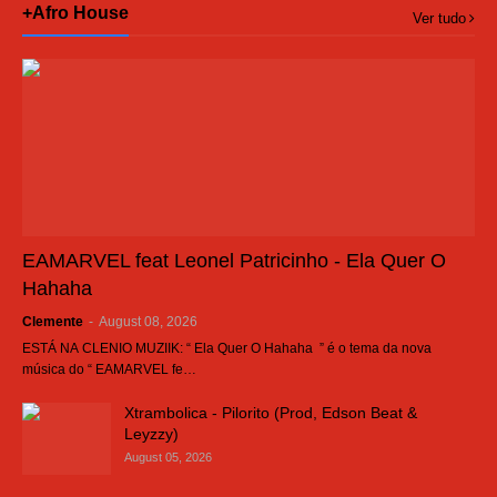
+Afro House
Ver tudo
EAMARVEL feat Leonel Patricinho - Ela Quer O
Hahaha
Clemente
-
August 08, 2026
ESTÁ NA CLENIO MUZIIK: “ Ela Quer O Hahaha ” é o tema da nova
música do “ EAMARVEL fe…
Xtrambolica - Pilorito (Prod, Edson Beat &
Leyzzy)
August 05, 2026