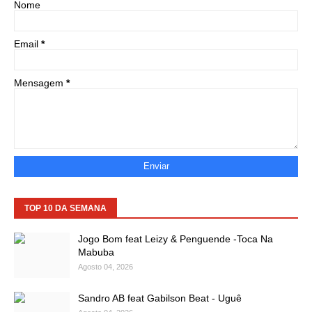
Nome
Email
*
Mensagem
*
TOP 10 DA SEMANA
Jogo Bom feat Leizy & Penguende -Toca Na
Mabuba
Agosto 04, 2026
Sandro AB feat Gabilson Beat - Uguê