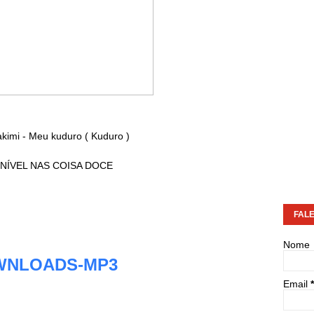
kimi - Meu kuduro ( Kuduro )
NÍVEL NAS COISA DOCE
FAL
Nome
WNLOADS-MP3
Email
*