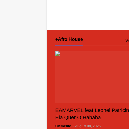
+Afro House
Ve
EAMARVEL feat Leonel Patricin
Ela Quer O Hahaha
Clemente
-
August 08, 2026