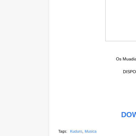
Os Muadia
DISPO
DO
Tags:
Kuduro
Musica