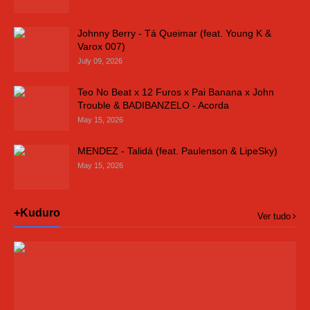
Johnny Berry - Tá Queimar (feat. Young K &
Varox 007)
July 09, 2026
Teo No Beat x 12 Furos x Pai Banana x John
Trouble & BADIBANZELO - Acorda
May 15, 2026
MENDEZ - Talidá (feat. Paulenson & LipeSky)
May 15, 2026
+Kuduro
Ver tudo