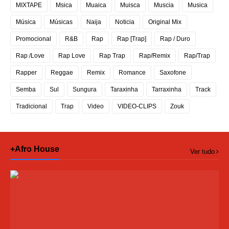
MIXTAPE
Msica
Muaica
Muisca
Muscia
Musica
Música
Músicas
Naija
Noticia
Original Mix
Promocional
R&B
Rap
Rap [Trap]
Rap / Duro
Rap /Love
Rap Love
Rap Trap
Rap/Remix
Rap/Trap
Rapper
Reggae
Remix
Romance
Saxofone
Semba
Sul
Sungura
Taraxinha
Tarraxinha
Track
Tradicional
Trap
Video
VIDEO-CLIPS
Zouk
+Afro House
Ver tudo