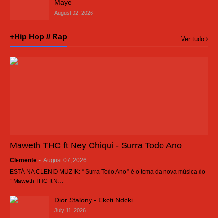
Maye
August 02, 2026
+Hip Hop // Rap
Ver tudo
Maweth THC ft Ney Chiqui - Surra Todo Ano
Clemente
-
August 07, 2026
ESTÁ NA CLENIO MUZIIK: “ Surra Todo Ano ” é o tema da nova música do
“ Maweth THC ft N…
Dior Stalony - Ekoti Ndoki
July 11, 2026