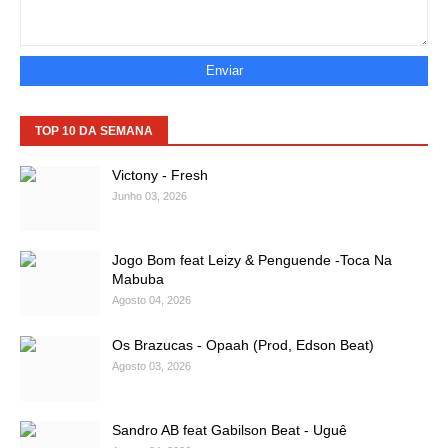
TOP 10 DA SEMANA
Victony - Fresh
Junho 03, 2026
Jogo Bom feat Leizy & Penguende -Toca Na
Mabuba
Agosto 04, 2026
Os Brazucas - Opaah (Prod, Edson Beat)
Agosto 03, 2026
Sandro AB feat Gabilson Beat - Uguê