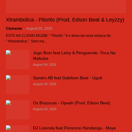
Xtrambolica - Pilorito (Prod, Edson Beat & Leyzzy)
Clemente
-
August 05, 2026
ESTÁ NA CLENIO MUZIIK: “ Pilorito ” é o tema da nova música do
“ Xtrambolica ”. Sem ma…
Jogo Bom feat Leizy & Penguende -Toca Na
Mabuba
August 04, 2026
Sandro AB feat Gabilson Beat - Uguê
August 04, 2026
Os Brazucas - Opaah (Prod, Edson Beat)
August 03, 2026
DJ Lutonda feat Florencio Handanga - Maye