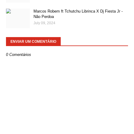
Marcos Robem ft Tchutchu Librinca X Dj Fiesta Jr -
Não Perdoa
July 09, 2024
ENVIAR UM COMENTÁRIO
0 Comentários