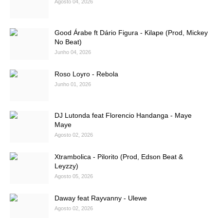
Agosto 04, 2026
Good Árabe ft Dário Figura - Kilape (Prod, Mickey
No Beat)
Junho 04, 2026
Roso Loyro - Rebola
Junho 01, 2026
DJ Lutonda feat Florencio Handanga - Maye
Maye
Agosto 02, 2026
Xtrambolica - Pilorito (Prod, Edson Beat &
Leyzzy)
Agosto 05, 2026
Daway feat Rayvanny - Ulewe
Agosto 02, 2026