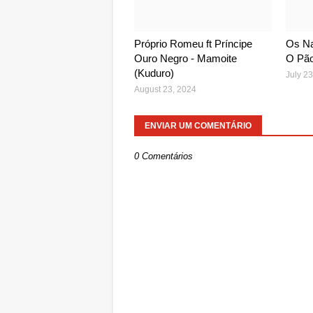
Próprio Romeu ft Príncipe
Os Na
Ouro Negro - Mamoite
O Pã
(Kuduro)
July 23
August 23, 2024
ENVIAR UM COMENTÁRIO
0 Comentários