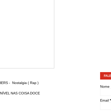
FAL
RS - Nostalgia ( Rap )
Nome
NÍVEL NAS COISA DOCE
Email
*