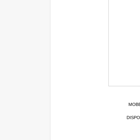
MOBBE
DISPO