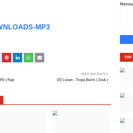
Mens
WNLOADS-MP3
TOP
MAIS RECENTE
Pé ( Rap
VD Lusan - Tropa Burro ( Zouk )