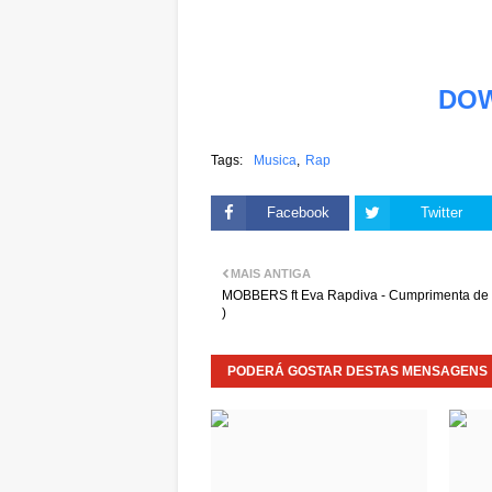
DO
Tags:
Musica
Rap
Facebook
Twitter
MAIS ANTIGA
MOBBERS ft Eva Rapdiva - Cumprimenta de 
)
PODERÁ GOSTAR DESTAS MENSAGENS