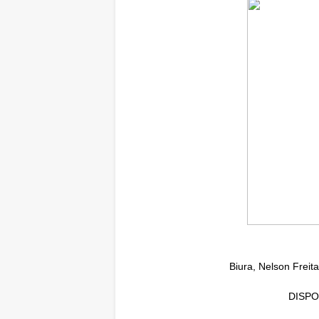
Biura, Nelson Frei
DISPO