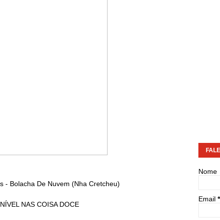
FAL
Nome
tas - Bolacha De Nuvem (Nha Cretcheu)
Email
*
NÍVEL NAS COISA DOCE