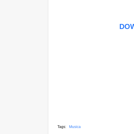
DO
Tags:
Musica