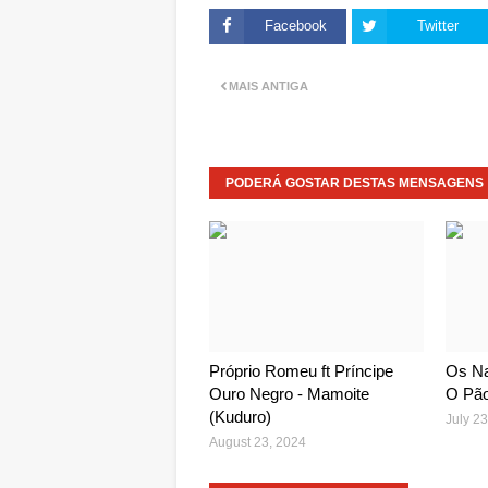
Facebook
Twitter
MAIS ANTIGA
PODERÁ GOSTAR DESTAS MENSAGENS
Próprio Romeu ft Príncipe
Os Na
Ouro Negro - Mamoite
O Pã
(Kuduro)
July 23
August 23, 2024