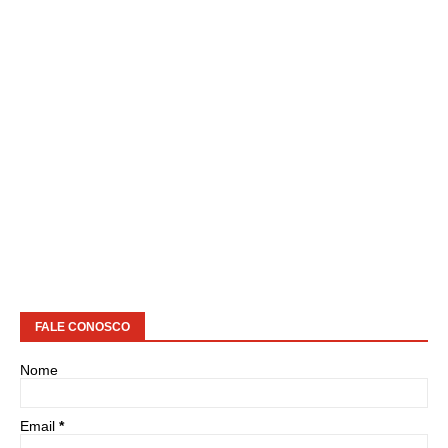
FALE CONOSCO
Nome
Email
*