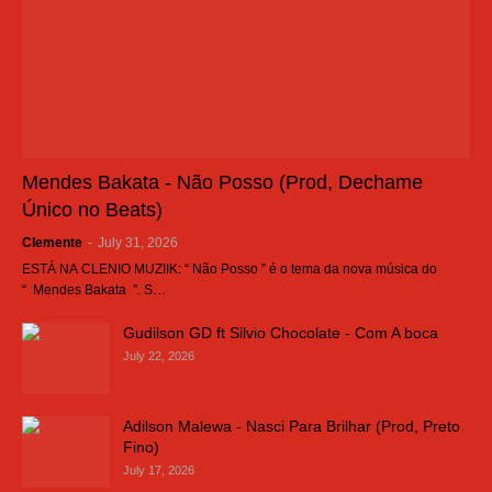
Mendes Bakata - Não Posso (Prod, Dechame
Único no Beats)
Clemente
-
July 31, 2026
ESTÁ NA CLENIO MUZIIK: “ Não Posso ” é o tema da nova música do
“ Mendes Bakata ”. S…
Gudilson GD ft Silvio Chocolate - Com A boca
July 22, 2026
Adilson Malewa - Nasci Para Brilhar (Prod, Preto
Fino)
July 17, 2026