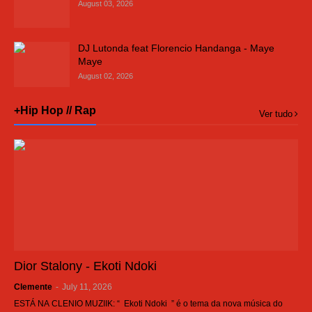
August 03, 2026
DJ Lutonda feat Florencio Handanga - Maye
Maye
August 02, 2026
+Hip Hop // Rap
Ver tudo
Dior Stalony - Ekoti Ndoki
Clemente
-
July 11, 2026
ESTÁ NA CLENIO MUZIIK: “ Ekoti Ndoki ” é o tema da nova música do