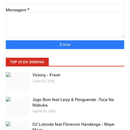
Mensagem
*
TOP 10 DA SEMANA
Victony - Fresh
Junho 03, 2026
Jogo Bom feat Leizy & Penguende -Toca Na
Mabuba
Agosto 04, 2026
DJ Lutonda feat Florencio Handanga - Maye
Maye