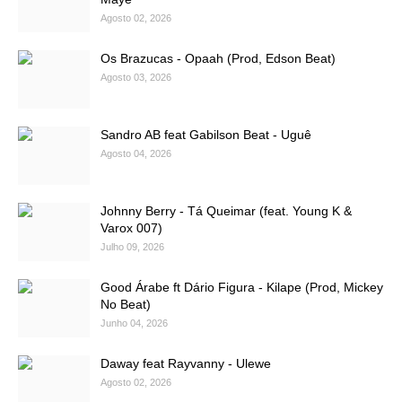
Agosto 02, 2026
Os Brazucas - Opaah (Prod, Edson Beat)
Agosto 03, 2026
Sandro AB feat Gabilson Beat - Uguê
Agosto 04, 2026
Johnny Berry - Tá Queimar (feat. Young K &
Varox 007)
Julho 09, 2026
Good Árabe ft Dário Figura - Kilape (Prod, Mickey
No Beat)
Junho 04, 2026
Daway feat Rayvanny - Ulewe
Agosto 02, 2026