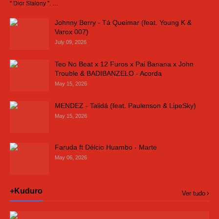
“ Dior Stalony ”. …
Johnny Berry - Tá Queimar (feat. Young K &
Varox 007)
July 09, 2026
Teo No Beat x 12 Furos x Pai Banana x John
Trouble & BADIBANZELO - Acorda
May 15, 2026
MENDEZ - Talidá (feat. Paulenson & LipeSky)
May 15, 2026
Faruda ft Délcio Huambo - Marte
May 06, 2026
+Kuduro
Ver tudo