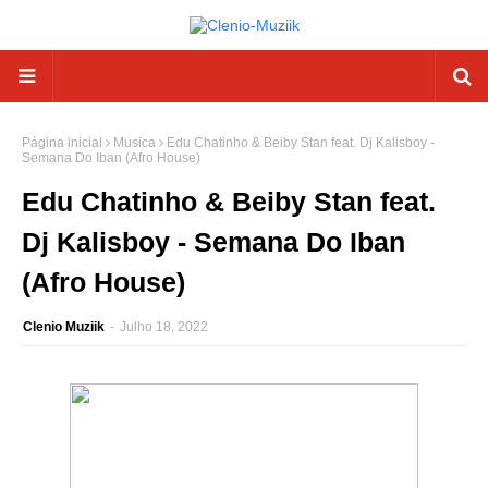
Página inicial
Musica
Edu Chatinho & Beiby Stan feat. Dj Kalisboy -
Semana Do Iban (Afro House)
Edu Chatinho & Beiby Stan feat.
Dj Kalisboy - Semana Do Iban
(Afro House)
Clenio Muziik
-
Julho 18, 2022