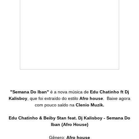
"Semana Do Iban"
é a nova música de
Edu Chatinho ft Dj
Kalisboy
, que foi extraído do estilo
Afro house
. Baixe agora
com pouco saldo na
Clenio Muzik.
Edu Chatinho & Beiby Stan feat. Dj Kalisboy - Semana Do
Iban (Afro House)
Gênero:
Afro house