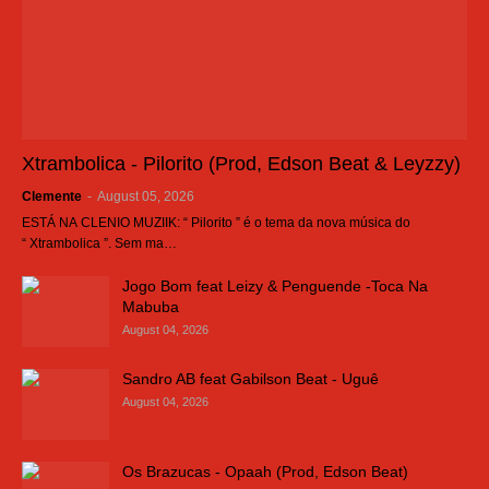
Xtrambolica - Pilorito (Prod, Edson Beat & Leyzzy)
Clemente
-
August 05, 2026
ESTÁ NA CLENIO MUZIIK: “ Pilorito ” é o tema da nova música do
“ Xtrambolica ”. Sem ma…
Jogo Bom feat Leizy & Penguende -Toca Na
Mabuba
August 04, 2026
Sandro AB feat Gabilson Beat - Uguê
August 04, 2026
Os Brazucas - Opaah (Prod, Edson Beat)