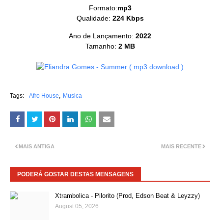
Formato:
mp3
Qualidade:
224 Kbps
Ano de Lançamento:
2022
Tamanho:
2 MB
Tags:
Afro House
Musica
MAIS ANTIGA
MAIS RECENTE
PODERÁ GOSTAR DESTAS MENSAGENS
Xtrambolica - Pilorito (Prod, Edson Beat & Leyzzy)
August 05, 2026