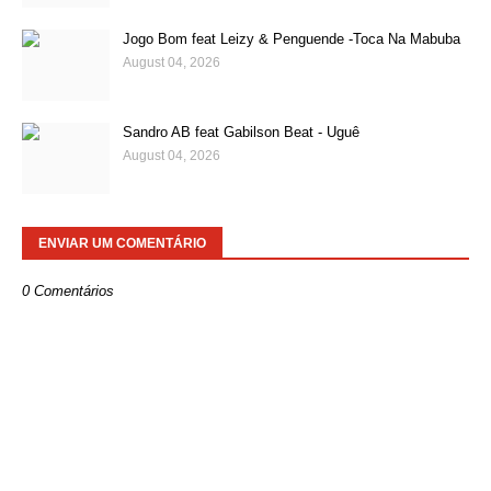
Jogo Bom feat Leizy & Penguende -Toca Na Mabuba
August 04, 2026
Sandro AB feat Gabilson Beat - Uguê
August 04, 2026
ENVIAR UM COMENTÁRIO
0 Comentários