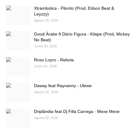
Xtrambolica - Pilorito (Prod, Edson Beat &
Leyzzy)
Agosto 05, 2026
Good Árabe ft Dário Figura - Kilape (Prod, Mickey
No Beat)
Junho 04, 2026
Roso Loyro - Rebola
Junho 01, 2026
Daway feat Rayvanny - Ulewe
Agosto 02, 2026
Driplândia feat Dj Filla Carrega - Mexe Mexe
Agosto 02, 2026