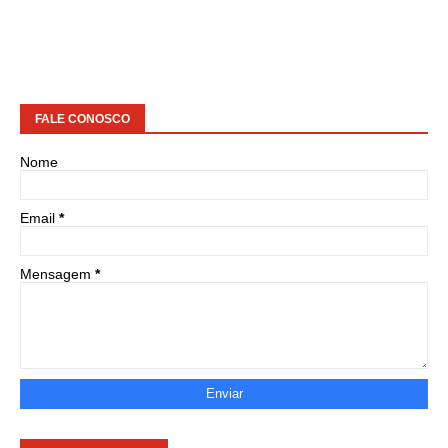
FALE CONOSCO
Nome
Email
*
Mensagem
*