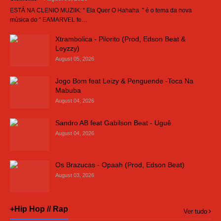
ESTÁ NA CLENIO MUZIIK: “ Ela Quer O Hahaha ” é o tema da nova
música do “ EAMARVEL fe…
Xtrambolica - Pilorito (Prod, Edson Beat &
Leyzzy)
August 05, 2026
Jogo Bom feat Leizy & Penguende -Toca Na
Mabuba
August 04, 2026
Sandro AB feat Gabilson Beat - Uguê
August 04, 2026
Os Brazucas - Opaah (Prod, Edson Beat)
August 03, 2026
+Hip Hop // Rap
Ver tudo