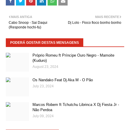
MAIS ANTIGA
MAIS RECENTE
Cabo Snoop - Sai Daqui
Dj Lolo - Fioco fioco bonho bonho
(Responde hochi-fu)
PODERÁ GOSTAR DESTAS MENSAGENS
Próprio Romeu ft Príncipe Ouro Negro - Mamoite
(Kuduro)
August 23, 2024
Os Nandako Feat Dj Aka M - O Pão
July 23, 2024
Marcos Robem ft Tchutchu Librinca X Dj Fiesta Jr -
Não Perdoa
July 09, 2024