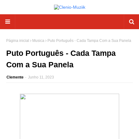
Página inicial
Musica
Puto Português - Cada Tampa Com a Sua Panela
Puto Português - Cada Tampa
Com a Sua Panela
Clemente
-
Junho 11, 2023