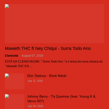
Maweth THC ft Ney Chiqui - Surra Todo Ano
Clemente
-
August 07, 2026
ESTÁ NA CLENIO MUZIIK: “ Surra Todo Ano ” é o tema da nova música do
“ Maweth THC ft N…
Dior Stalony - Ekoti Ndoki
July 11, 2026
Johnny Berry - Tá Queimar (feat. Young K &
Varox 007)
July 09, 2026