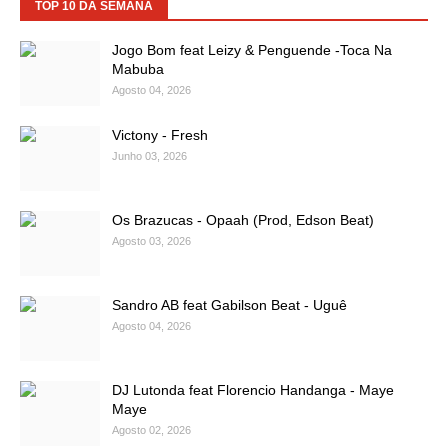
TOP 10 DA SEMANA
Jogo Bom feat Leizy & Penguende -Toca Na
Mabuba
Agosto 04, 2026
Victony - Fresh
Junho 03, 2026
Os Brazucas - Opaah (Prod, Edson Beat)
Agosto 03, 2026
Sandro AB feat Gabilson Beat - Uguê
Agosto 04, 2026
DJ Lutonda feat Florencio Handanga - Maye
Maye
Agosto 02, 2026