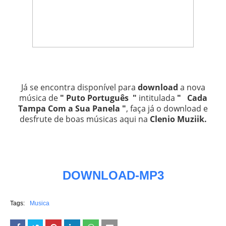
Já se encontra disponível para
download
a nova
música de
" Puto Português "
intitulada
" Cada
Tampa Com a Sua Panela "
, faça já o download e
desfrute de boas músicas aqui na
Clenio Muziik
.
DOWNLOAD-MP3
Tags:
Musica