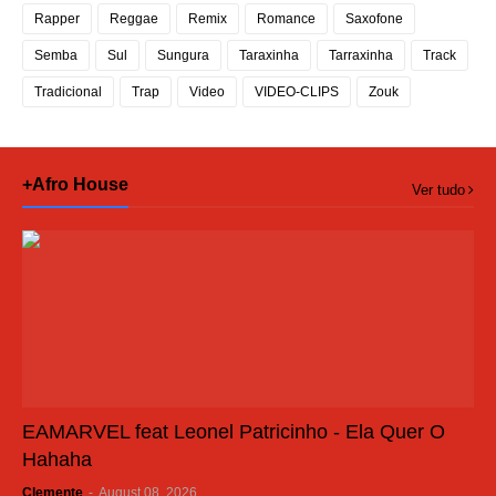
Rapper
Reggae
Remix
Romance
Saxofone
Semba
Sul
Sungura
Taraxinha
Tarraxinha
Track
Tradicional
Trap
Video
VIDEO-CLIPS
Zouk
+Afro House
Ver tudo
EAMARVEL feat Leonel Patricinho - Ela Quer O
Hahaha
Clemente
-
August 08, 2026