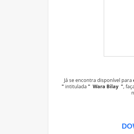
Já se encontra disponível para
"
intitulada
" Wara Bilay "
, fa
DO