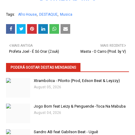
Tags:
Afro House
DESTAQUE
Musica
MAIS ANTIGA
MAIS RECENTE
Profeta Joel - É Só Orar (Zouk)
Masta - O Carro (Prod. by V)
PODERÁ GOSTAR DESTAS MENSAGENS
Xtrambolica - Pilorito (Prod, Edson Beat & Leyzzy)
August 05, 2026
Jogo Bom feat Leizy & Penguende -Toca Na Mabuba
August 04, 2026
Sandro AB feat Gabilson Beat - Uguê