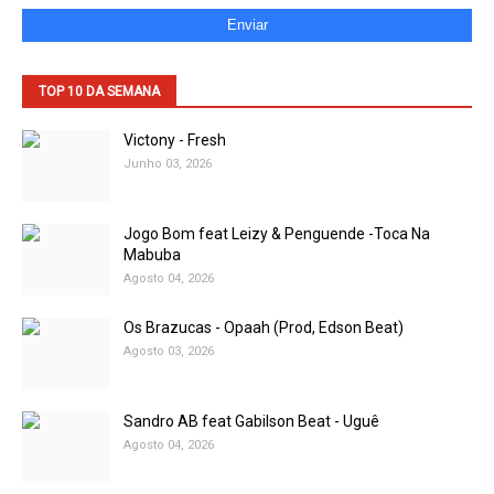
TOP 10 DA SEMANA
Victony - Fresh
Junho 03, 2026
Jogo Bom feat Leizy & Penguende -Toca Na
Mabuba
Agosto 04, 2026
Os Brazucas - Opaah (Prod, Edson Beat)
Agosto 03, 2026
Sandro AB feat Gabilson Beat - Uguê
Agosto 04, 2026