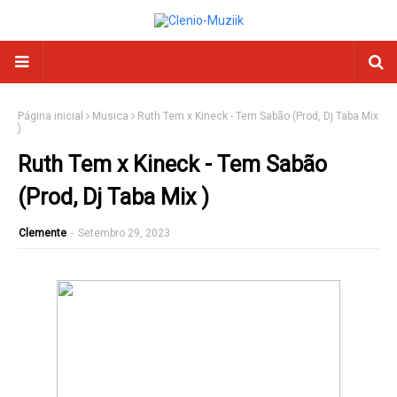
Página inicial
Musica
Ruth Tem x Kineck - Tem Sabão (Prod, Dj Taba Mix
)
Ruth Tem x Kineck - Tem Sabão
(Prod, Dj Taba Mix )
Clemente
-
Setembro 29, 2023