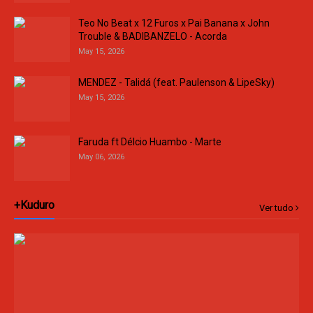
Teo No Beat x 12 Furos x Pai Banana x John
Trouble & BADIBANZELO - Acorda
May 15, 2026
MENDEZ - Talidá (feat. Paulenson & LipeSky)
May 15, 2026
Faruda ft Délcio Huambo - Marte
May 06, 2026
+Kuduro
Ver tudo