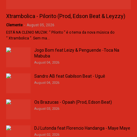
Xtrambolica - Pilorito (Prod, Edson Beat & Leyzzy)
Clemente
-
August 05, 2026
ESTÁ NA CLENIO MUZIIK: “ Pilorito ” é o tema da nova música do
“ Xtrambolica ”. Sem ma…
Jogo Bom feat Leizy & Penguende -Toca Na
Mabuba
August 04, 2026
Sandro AB feat Gabilson Beat - Uguê
August 04, 2026
Os Brazucas - Opaah (Prod, Edson Beat)
August 03, 2026
DJ Lutonda feat Florencio Handanga - Maye Maye
August 02, 2026