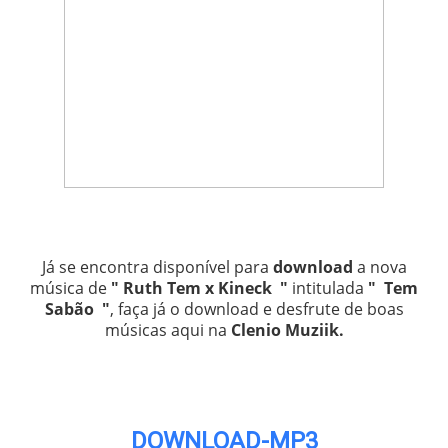
Já se encontra disponível para
download
a nova
música de
" Ruth Tem x Kineck "
intitulada
" Tem
Sabão "
, faça já o download e desfrute de boas
músicas aqui na
Clenio Muziik
.
DOWNLOAD-MP3