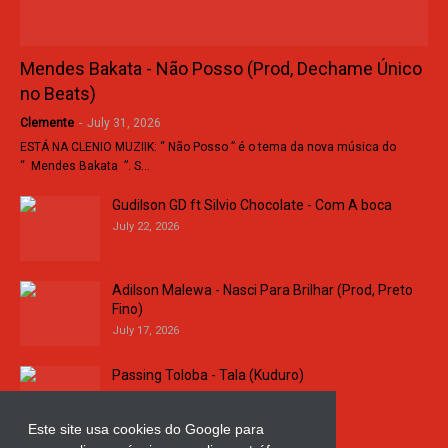
Mendes Bakata - Não Posso (Prod, Dechame Único
no Beats)
Clemente
-
July 31, 2026
ESTÁ NA CLENIO MUZIIK: “ Não Posso ” é o tema da nova música do
“ Mendes Bakata ”. S…
Gudilson GD ft Silvio Chocolate - Com A boca
July 22, 2026
Adilson Malewa - Nasci Para Brilhar (Prod, Preto
Fino)
July 17, 2026
Passing Toloba - Tala (Kuduro)
July 16, 2026
Este site usa cookies do Google para