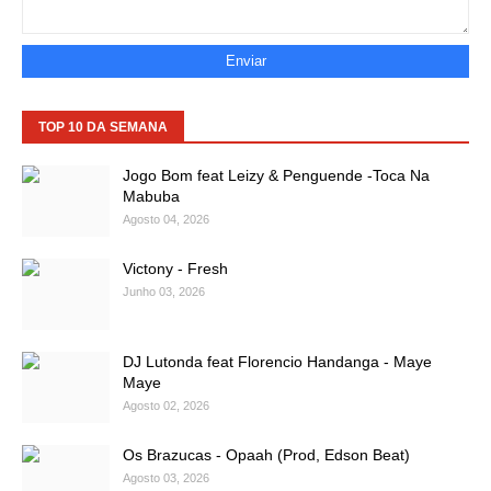
TOP 10 DA SEMANA
Jogo Bom feat Leizy & Penguende -Toca Na
Mabuba
Agosto 04, 2026
Victony - Fresh
Junho 03, 2026
DJ Lutonda feat Florencio Handanga - Maye
Maye
Agosto 02, 2026
Os Brazucas - Opaah (Prod, Edson Beat)
Agosto 03, 2026