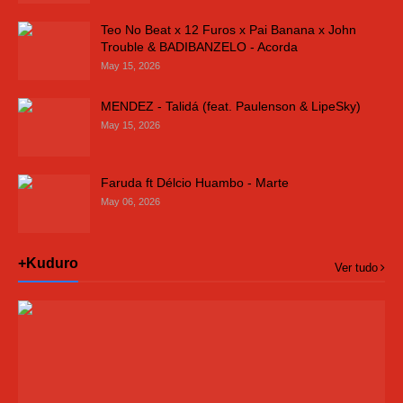
Teo No Beat x 12 Furos x Pai Banana x John
Trouble & BADIBANZELO - Acorda
May 15, 2026
MENDEZ - Talidá (feat. Paulenson & LipeSky)
May 15, 2026
Faruda ft Délcio Huambo - Marte
May 06, 2026
+Kuduro
Ver tudo