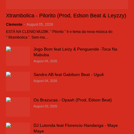
Xtrambolica - Pilorito (Prod, Edson Beat & Leyzzy)
Clemente
-
August 05, 2026
ESTÁ NA CLENIO MUZIIK: “ Pilorito ” é o tema da nova música do
“ Xtrambolica ”. Sem ma…
Jogo Bom feat Leizy & Penguende -Toca Na
Mabuba
August 04, 2026
Sandro AB feat Gabilson Beat - Uguê
August 04, 2026
Os Brazucas - Opaah (Prod, Edson Beat)
August 03, 2026
DJ Lutonda feat Florencio Handanga - Maye
Maye