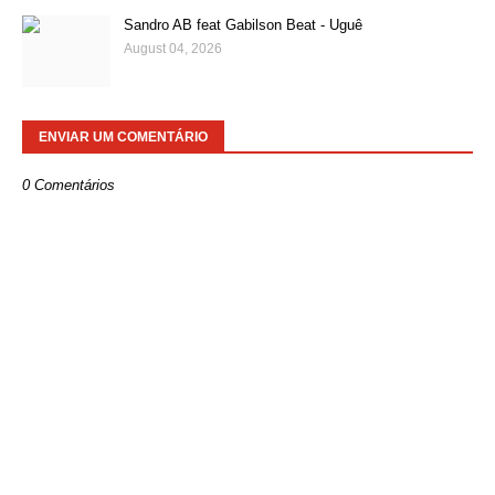
Sandro AB feat Gabilson Beat - Uguê
August 04, 2026
ENVIAR UM COMENTÁRIO
0 Comentários