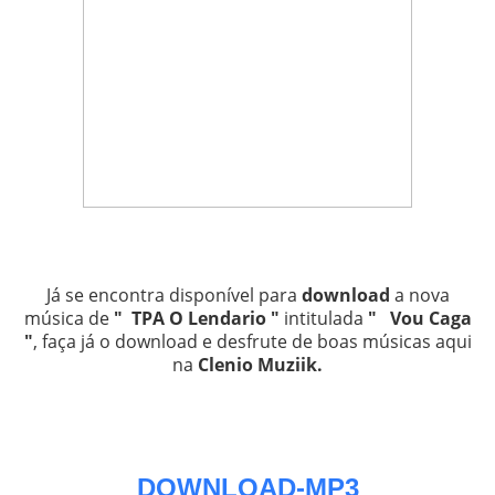
Já se encontra disponível para
download
a nova
música de
" TPA O Lendario "
intitulada
" Vou Caga
"
, faça já o download e desfrute de boas músicas aqui
na
Clenio Muziik
.
DOWNLOAD-MP3