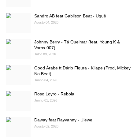
Sandro AB feat Gabilson Beat - Uguê
Agosto 04, 2026
Johnny Berry - Tá Queimar (feat. Young K &
Varox 007)
Julho 09, 2026
Good Árabe ft Dário Figura - Kilape (Prod, Mickey
No Beat)
Junho 04, 2026
Roso Loyro - Rebola
Junho 01, 2026
Daway feat Rayvanny - Ulewe
Agosto 02, 2026