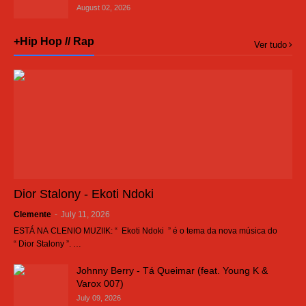
August 02, 2026
+Hip Hop // Rap
Ver tudo
Dior Stalony - Ekoti Ndoki
Clemente
-
July 11, 2026
ESTÁ NA CLENIO MUZIIK: “ Ekoti Ndoki ” é o tema da nova música do
“ Dior Stalony ”. …
Johnny Berry - Tá Queimar (feat. Young K &
Varox 007)
July 09, 2026