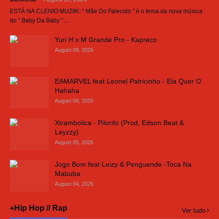
ESTÁ NA CLENIO MUZIIK: “ Mãe Do Falecido ” é o tema da nova música
do “ Baby Da Baby ”…
Yuri H x M Grande Pro - Kapreco
August 09, 2026
EAMARVEL feat Leonel Patricinho - Ela Quer O
Hahaha
August 08, 2026
Xtrambolica - Pilorito (Prod, Edson Beat &
Leyzzy)
August 05, 2026
Jogo Bom feat Leizy & Penguende -Toca Na
Mabuba
August 04, 2026
+Hip Hop // Rap
Ver tudo