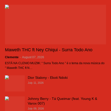
Maweth THC ft Ney Chiqui - Surra Todo Ano
Clemente
-
August 07, 2026
ESTÁ NA CLENIO MUZIIK: “ Surra Todo Ano ” é o tema da nova música do
“ Maweth THC ft N…
Dior Stalony - Ekoti Ndoki
July 11, 2026
Johnny Berry - Tá Queimar (feat. Young K &
Varox 007)
July 09, 2026