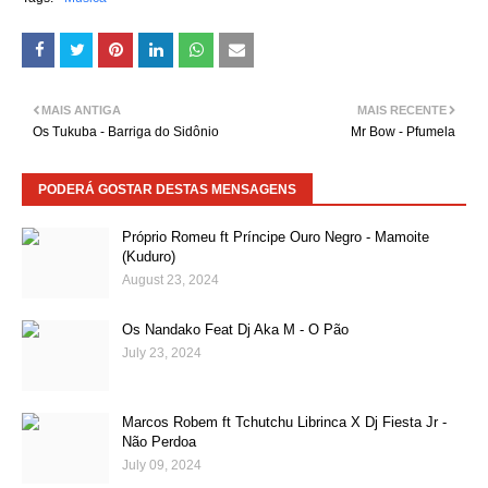
MAIS ANTIGA
MAIS RECENTE
Os Tukuba - Barriga do Sidônio
Mr Bow - Pfumela
PODERÁ GOSTAR DESTAS MENSAGENS
Próprio Romeu ft Príncipe Ouro Negro - Mamoite
(Kuduro)
August 23, 2024
Os Nandako Feat Dj Aka M - O Pão
July 23, 2024
Marcos Robem ft Tchutchu Librinca X Dj Fiesta Jr -
Não Perdoa
July 09, 2024