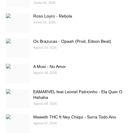
Junho 04, 2026
Roso Loyro - Rebola
Junho 01, 2026
Os Brazucas - Opaah (Prod, Edson Beat)
Agosto 03, 2026
A Mosi - No Amor
Agosto 08, 2026
EAMARVEL feat Leonel Patricinho - Ela Quer O
Hahaha
Agosto 08, 2026
Maweth THC ft Ney Chiqui - Surra Todo Ano
Agosto 07, 2026