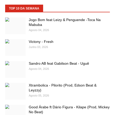
TOP 10 DA SEMANA
Jogo Bom feat Leizy & Penguende -Toca Na
Mabuba
Agosto 04, 2026
Victony - Fresh
Junho 03, 2026
Sandro AB feat Gabilson Beat - Uguê
Agosto 04, 2026
Xtrambolica - Pilorito (Prod, Edson Beat &
Leyzzy)
Agosto 05, 2026
Good Árabe ft Dário Figura - Kilape (Prod, Mickey
No Beat)