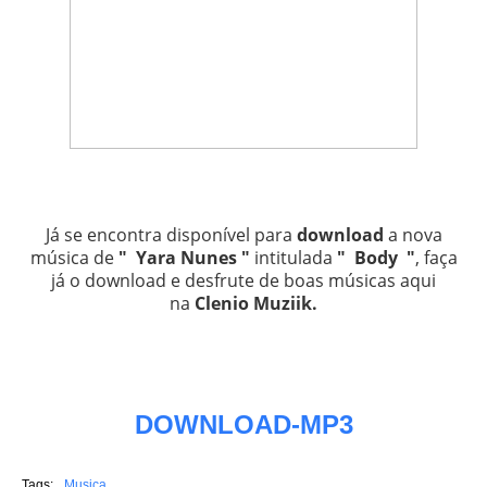
Já se encontra disponível para
download
a nova
música de
" Yara Nunes "
intitulada
" Body "
, faça
já o download e desfrute de boas músicas aqui
na
Clenio Muziik
.
DOWNLOAD-MP3
Tags:
Musica