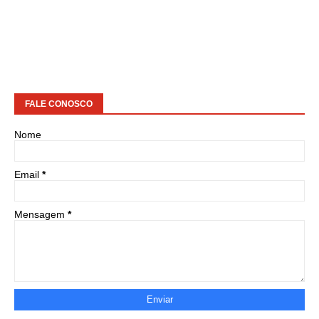
FALE CONOSCO
Nome
Email
*
Mensagem
*