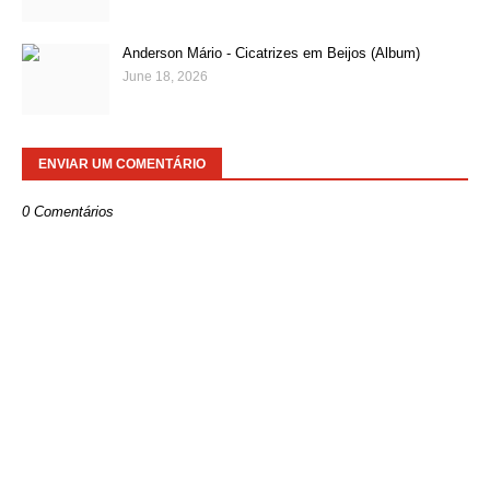
Anderson Mário - Cicatrizes em Beijos (Album)
June 18, 2026
ENVIAR UM COMENTÁRIO
0 Comentários