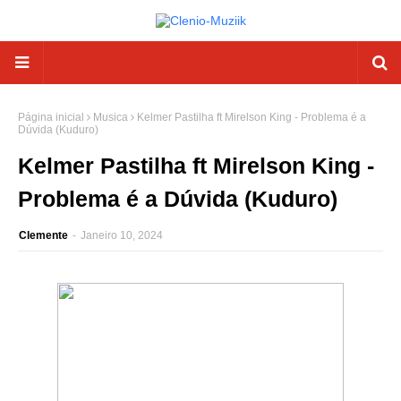
Página inicial
Musica
Kelmer Pastilha ft Mirelson King - Problema é a
Dúvida (Kuduro)
Kelmer Pastilha ft Mirelson King -
Problema é a Dúvida (Kuduro)
Clemente
-
Janeiro 10, 2024