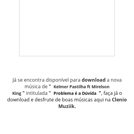
Já se encontra disponível para
download
a nova
música de
"
Kelmer Pastilha ft Mirelson
"
intitulada
"
"
, faça já o
King
Problema é a Dúvida
download e desfrute de boas músicas aqui na
Clenio
Muziik
.