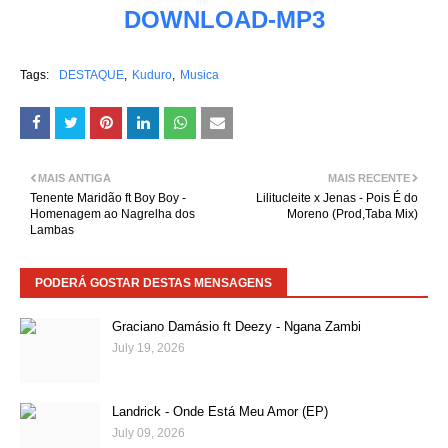
DOWNLOAD-MP3
Tags:
DESTAQUE
Kuduro
Musica
MAIS ANTIGA
MAIS RECENTE
Tenente Maridão ft Boy Boy -
Lilitucleite x Jenas - Pois É do
Homenagem ao Nagrelha dos
Moreno (Prod,Taba Mix)
Lambas
PODERÁ GOSTAR DESTAS MENSAGENS
Graciano Damásio ft Deezy - Ngana Zambi
July 19, 2026
Landrick - Onde Está Meu Amor (EP)
July 09, 2026