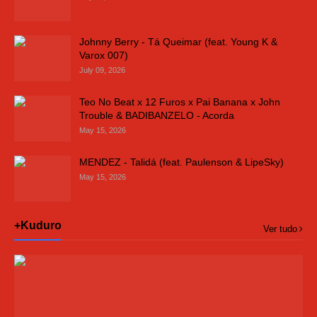
Johnny Berry - Tá Queimar (feat. Young K &
Varox 007)
July 09, 2026
Teo No Beat x 12 Furos x Pai Banana x John
Trouble & BADIBANZELO - Acorda
May 15, 2026
MENDEZ - Talidá (feat. Paulenson & LipeSky)
May 15, 2026
+Kuduro
Ver tudo