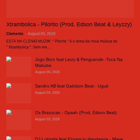
Xtrambolica - Pilorito (Prod, Edson Beat & Leyzzy)
Clemente
-
August 05, 2026
ESTÁ NA CLENIO MUZIIK: “ Pilorito ” é o tema da nova música do
“ Xtrambolica ”. Sem ma…
Jogo Bom feat Leizy & Penguende -Toca Na
Mabuba
August 04, 2026
Sandro AB feat Gabilson Beat - Uguê
August 04, 2026
Os Brazucas - Opaah (Prod, Edson Beat)
August 03, 2026
DJ Lutonda feat Florencio Handanga - Maye