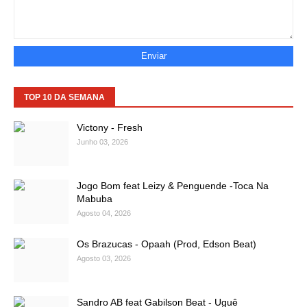
TOP 10 DA SEMANA
Victony - Fresh
Junho 03, 2026
Jogo Bom feat Leizy & Penguende -Toca Na
Mabuba
Agosto 04, 2026
Os Brazucas - Opaah (Prod, Edson Beat)
Agosto 03, 2026
Sandro AB feat Gabilson Beat - Uguê