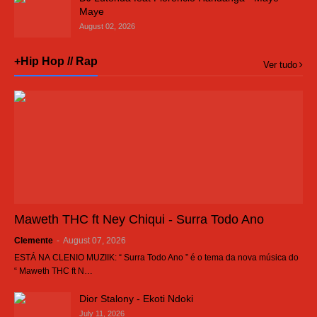
Maye
August 02, 2026
+Hip Hop // Rap
Ver tudo
Maweth THC ft Ney Chiqui - Surra Todo Ano
Clemente
-
August 07, 2026
ESTÁ NA CLENIO MUZIIK: “ Surra Todo Ano ” é o tema da nova música do
“ Maweth THC ft N…
Dior Stalony - Ekoti Ndoki
July 11, 2026