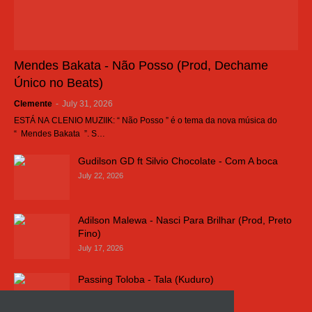
Mendes Bakata - Não Posso (Prod, Dechame
Único no Beats)
Clemente
-
July 31, 2026
ESTÁ NA CLENIO MUZIIK: “ Não Posso ” é o tema da nova música do
“ Mendes Bakata ”. S…
Gudilson GD ft Silvio Chocolate - Com A boca
July 22, 2026
Adilson Malewa - Nasci Para Brilhar (Prod, Preto
Fino)
July 17, 2026
Passing Toloba - Tala (Kuduro)
July 16, 2026