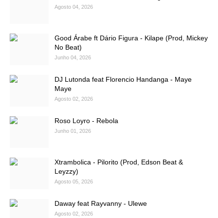
Agosto 04, 2026
Good Árabe ft Dário Figura - Kilape (Prod, Mickey
No Beat)
Junho 04, 2026
DJ Lutonda feat Florencio Handanga - Maye
Maye
Agosto 02, 2026
Roso Loyro - Rebola
Junho 01, 2026
Xtrambolica - Pilorito (Prod, Edson Beat &
Leyzzy)
Agosto 05, 2026
Daway feat Rayvanny - Ulewe
Agosto 02, 2026