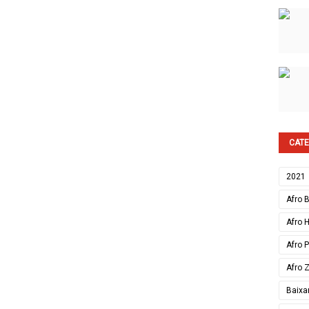
CATE
2021
Afro 
Afro 
Afro 
Afro 
Baixa