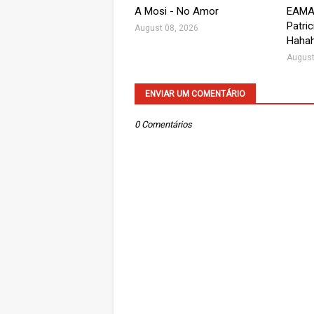
A Mosi - No Amor
EAMAR
Patric
August 08, 2026
Haha
August
ENVIAR UM COMENTÁRIO
0 Comentários