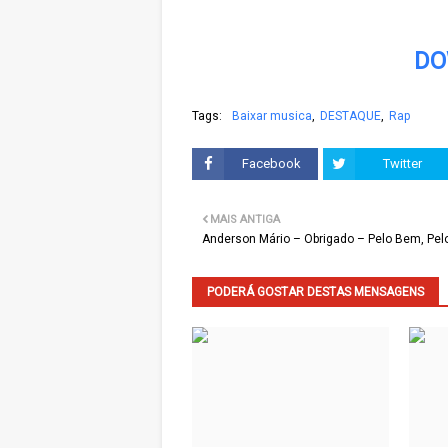
DO
Tags:
Baixar musica
DESTAQUE
Rap
Facebook
Twitter
MAIS ANTIGA
Anderson Mário – Obrigado – Pelo Bem, Pel
PODERÁ GOSTAR DESTAS MENSAGENS