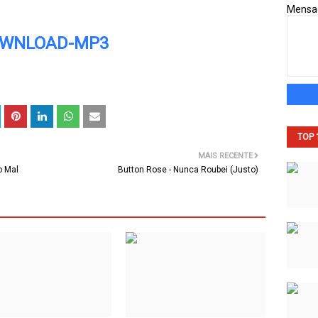
Mens
WNLOAD-MP3
TOP 
MAIS RECENTE
o Mal
Button Rose - Nunca Roubei (Justo)