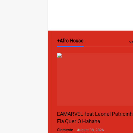
+Afro House
Ve
EAMARVEL feat Leonel Patricinh
Ela Quer O Hahaha
Clemente
-
August 08, 2026