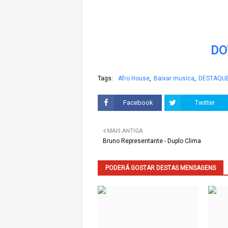
DO
Tags:
Afro House
Baixar musica
DESTAQU
Facebook
Twitter
MAIS ANTIGA
Bruno Representante - Duplo Clima
PODERÁ GOSTAR DESTAS MENSAGENS