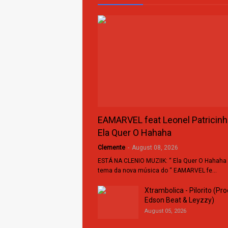
EAMARVEL feat Leonel Patricinh
Ela Quer O Hahaha
Clemente
-
August 08, 2026
ESTÁ NA CLENIO MUZIIK: “ Ela Quer O Hahaha 
tema da nova música do “ EAMARVEL fe…
Xtrambolica - Pilorito (Pro
Edson Beat & Leyzzy)
August 05, 2026