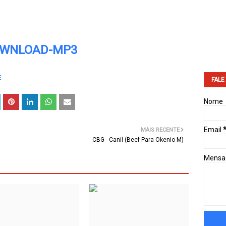
WNLOAD-MP3
E
FALE
Nome
Email
MAIS RECENTE
CBG - Canil (Beef Para Okenio M)
Mens