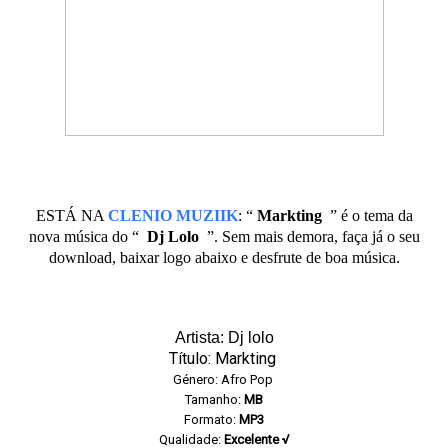
ESTÁ NA
CLENIO MUZIIK
:
“
Markting
” é o tema da
nova música do “
Dj Lolo
”. Sem mais demora, faça já o seu
download, baixar logo abaixo e desfrute de boa música.
Artista: Dj lolo
Título: Markting
Género: Afro Pop
Tamanho:
MB
Formato:
MP3
Qualidade:
Excelente √