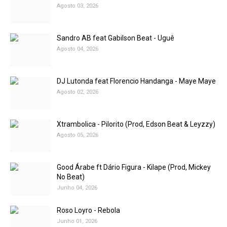
Agosto 03, 2026
Sandro AB feat Gabilson Beat - Uguê
Agosto 04, 2026
DJ Lutonda feat Florencio Handanga - Maye Maye
Agosto 02, 2026
Xtrambolica - Pilorito (Prod, Edson Beat & Leyzzy)
Agosto 05, 2026
Good Árabe ft Dário Figura - Kilape (Prod, Mickey
No Beat)
Junho 04, 2026
Roso Loyro - Rebola
Junho 01, 2026