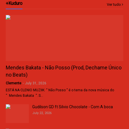
+Kuduro
Ver tudo
Mendes Bakata - Não Posso (Prod, Dechame Único
no Beats)
Clemente
-
July 31, 2026
ESTÁ NA CLENIO MUZIIK: “ Não Posso ” é o tema da nova música do
“ Mendes Bakata ”. S…
Gudilson GD ft Silvio Chocolate - Com A boca
July 22, 2026