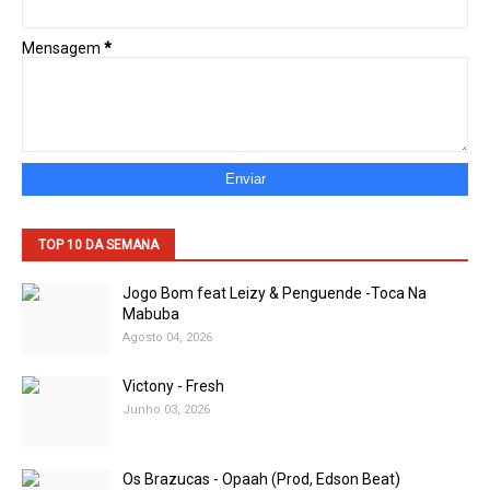
Mensagem
*
TOP 10 DA SEMANA
Jogo Bom feat Leizy & Penguende -Toca Na
Mabuba
Agosto 04, 2026
Victony - Fresh
Junho 03, 2026
Os Brazucas - Opaah (Prod, Edson Beat)