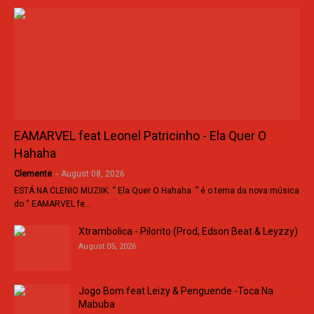
EAMARVEL feat Leonel Patricinho - Ela Quer O
Hahaha
Clemente
-
August 08, 2026
ESTÁ NA CLENIO MUZIIK: “ Ela Quer O Hahaha ” é o tema da nova música
do “ EAMARVEL fe…
Xtrambolica - Pilorito (Prod, Edson Beat & Leyzzy)
August 05, 2026
Jogo Bom feat Leizy & Penguende -Toca Na
Mabuba