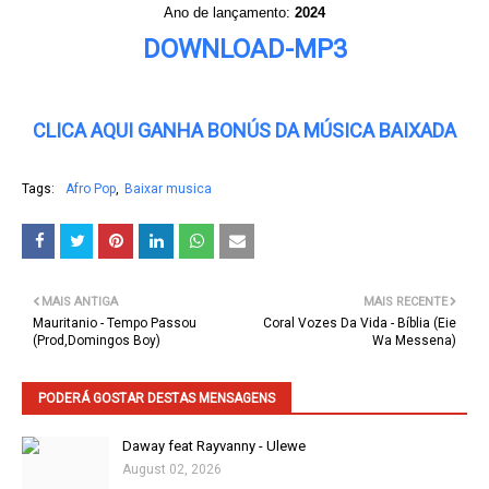
Ano de lançamento:
2024
DOWNLOAD-MP3
CLICA AQUI GANHA BONÚS DA MÚSICA BAIXADA
Tags:
Afro Pop
Baixar musica
MAIS ANTIGA
MAIS RECENTE
Mauritanio - Tempo Passou
Coral Vozes Da Vida - Bíblia (Eie
(Prod,Domingos Boy)
Wa Messena)
PODERÁ GOSTAR DESTAS MENSAGENS
Daway feat Rayvanny - Ulewe
August 02, 2026