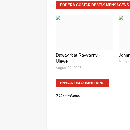
PODERÁ GOSTAR DESTAS MENSAGENS
Daway feat Rayvanny -
Johnn
Ulewe
March 
August 02, 2026
ENVIAR UM COMENTÁRIO
0 Comentários