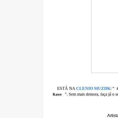
ESTÁ NA
CLENIO MUZIIK
:
“
”. Sem mais demora, faça já o s
Kawe
Artis