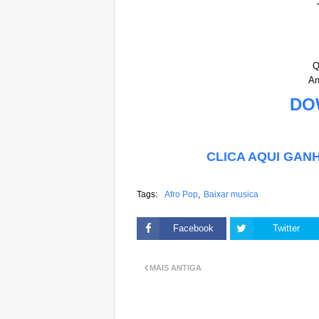
Q
An
DO
CLICA AQUI GAN
Tags:
Afro Pop
Baixar musica
Facebook
Twitter
MAIS ANTIGA