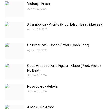
Victony - Fresh
Junho 03, 2026
Xtrambolica - Pilorito (Prod, Edson Beat & Leyzzy)
Agosto 05, 2026
Os Brazucas - Opaah (Prod, Edson Beat)
Agosto 03, 2026
Good Árabe ft Dário Figura - Kilape (Prod, Mickey
No Beat)
Junho 04, 2026
Roso Loyro - Rebola
Junho 01, 2026
A Mosi - No Amor