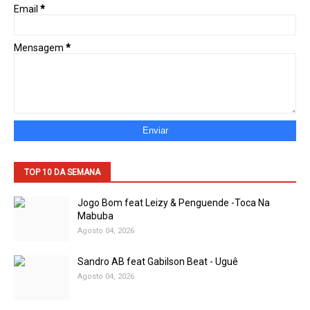
Email
*
Mensagem
*
TOP 10 DA SEMANA
Jogo Bom feat Leizy & Penguende -Toca Na
Mabuba
Agosto 04, 2026
Sandro AB feat Gabilson Beat - Uguê
Agosto 04, 2026