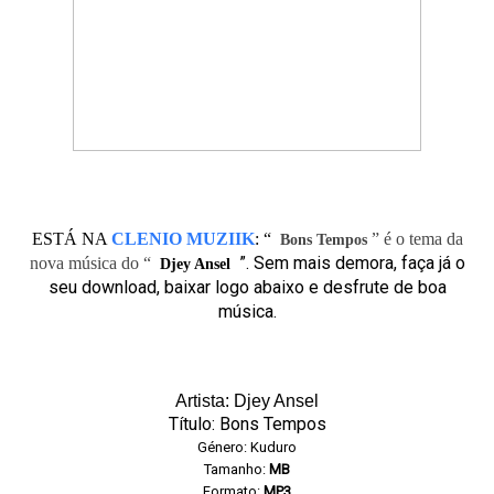
ESTÁ NA
CLENIO MUZIIK
:
“
” é o tema da
Bons Tempos
”. Sem mais demora, faça já o
nova música do “
Djey Ansel
seu download, baixar logo abaixo e desfrute de boa
música.
Artista: Djey Ansel
Título: Bons Tempos
Género: Kuduro
Tamanho:
MB
Formato:
MP3