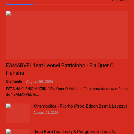
EAMARVEL feat Leonel Patricinho - Ela Quer O
Hahaha
Clemente
-
August 08, 2026
ESTÁ NA CLENIO MUZIIK: “ Ela Quer O Hahaha ” é o tema da nova música
do “ EAMARVEL fe…
Xtrambolica - Pilorito (Prod, Edson Beat & Leyzzy)
August 05, 2026
Jogo Bom feat Leizy & Penguende -Toca Na