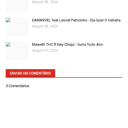
August 08, 2026
EAMARVEL feat Leonel Patricinho - Ela Quer O Hahaha
August 08, 2026
Maweth THC ft Ney Chiqui - Surra Todo Ano
August 07, 2026
ENVIAR UM COMENTÁRIO
0 Comentários