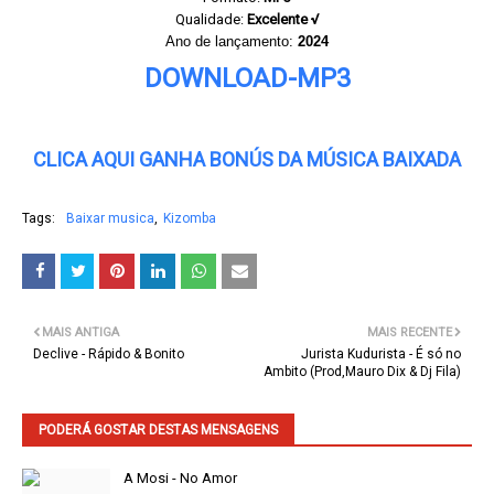
Qualidade:
Excelente √
Ano de lançamento:
2024
DOWNLOAD-MP3
CLICA AQUI GANHA BONÚS DA MÚSICA BAIXADA
Tags:
Baixar musica
Kizomba
MAIS ANTIGA
MAIS RECENTE
Declive - Rápido & Bonito
Jurista Kudurista - É só no
Ambito (Prod,Mauro Dix & Dj Fila)
PODERÁ GOSTAR DESTAS MENSAGENS
A Mosi - No Amor