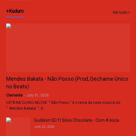
+Kuduro
Ver tudo
Mendes Bakata - Não Posso (Prod, Dechame Único
no Beats)
Clemente
-
July 31, 2026
ESTÁ NA CLENIO MUZIIK: “ Não Posso ” é o tema da nova música do
“ Mendes Bakata ”. S…
Gudilson GD ft Silvio Chocolate - Com A boca
July 22, 2026