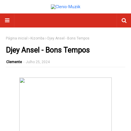
Página inicial
Kizomba
Djey Ansel - Bons Tempos
Djey Ansel - Bons Tempos
Clemente
-
Julho 25, 2024