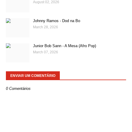
August 02, 2026
Johnny Ramos - Dod na Bo
March 28, 2026
Junior Bob Sann - A Mesa (Afro Pop)
March 07, 2026
ENVIAR UM COMENTÁRIO
0 Comentários