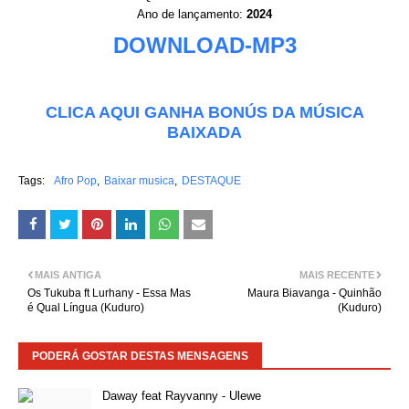
Ano de lançamento:
2024
DOWNLOAD-MP3
CLICA AQUI GANHA BONÚS DA MÚSICA
BAIXADA
Tags:
Afro Pop
Baixar musica
DESTAQUE
MAIS ANTIGA
MAIS RECENTE
Os Tukuba ft Lurhany - Essa Mas
Maura Biavanga - Quinhão
é Qual Língua (Kuduro)
(Kuduro)
PODERÁ GOSTAR DESTAS MENSAGENS
Daway feat Rayvanny - Ulewe