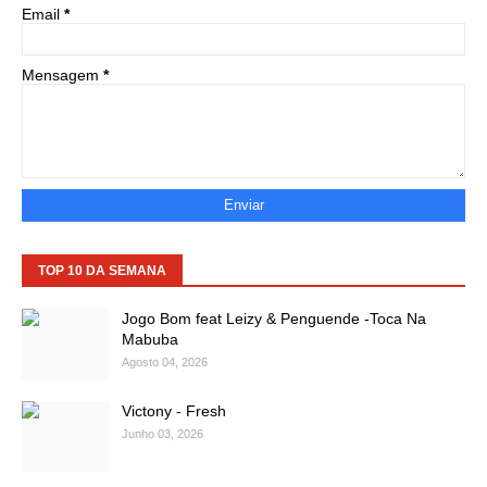
Email
*
Mensagem
*
TOP 10 DA SEMANA
Jogo Bom feat Leizy & Penguende -Toca Na
Mabuba
Agosto 04, 2026
Victony - Fresh
Junho 03, 2026