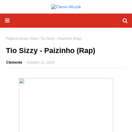
Página inicial
Rap
Tio Sizzy - Paizinho (Rap)
Tio Sizzy - Paizinho (Rap)
Clemente
-
Outubro 12, 2024