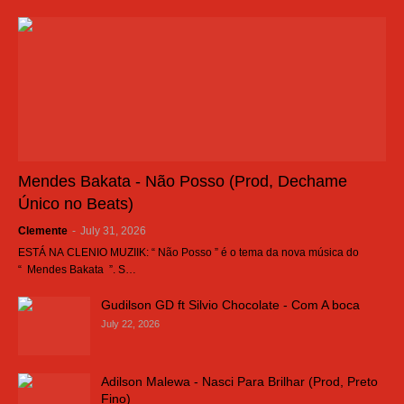
Mendes Bakata - Não Posso (Prod, Dechame
Único no Beats)
Clemente
-
July 31, 2026
ESTÁ NA CLENIO MUZIIK: “ Não Posso ” é o tema da nova música do
“ Mendes Bakata ”. S…
Gudilson GD ft Silvio Chocolate - Com A boca
July 22, 2026
Adilson Malewa - Nasci Para Brilhar (Prod, Preto
Fino)