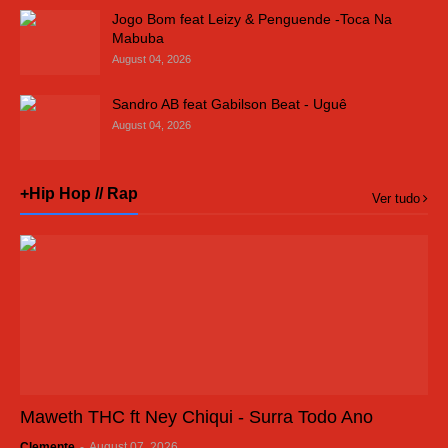
Jogo Bom feat Leizy & Penguende -Toca Na
Mabuba
August 04, 2026
Sandro AB feat Gabilson Beat - Uguê
August 04, 2026
+Hip Hop // Rap
Ver tudo
Maweth THC ft Ney Chiqui - Surra Todo Ano
Clemente
-
August 07, 2026