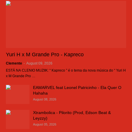
Yuri H x M Grande Pro - Kapreco
Clemente
-
August 09, 2026
ESTÁ NA CLENIO MUZIIK: “ Kapreco ” é o tema da nova música do “ Yuri H
x M Grande Pro …
EAMARVEL feat Leonel Patricinho - Ela Quer O
Hahaha
August 08, 2026
Xtrambolica - Pilorito (Prod, Edson Beat &
Leyzzy)
August 05, 2026