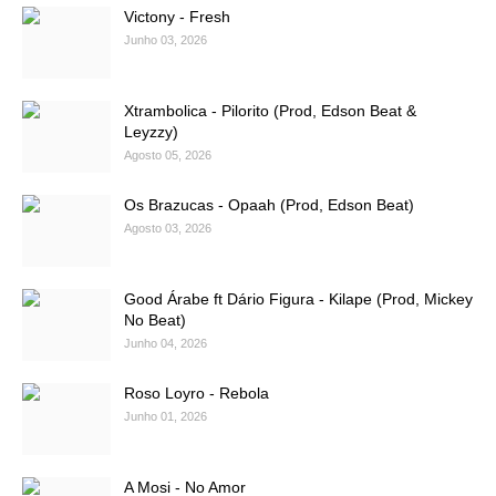
Victony - Fresh
Junho 03, 2026
Xtrambolica - Pilorito (Prod, Edson Beat &
Leyzzy)
Agosto 05, 2026
Os Brazucas - Opaah (Prod, Edson Beat)
Agosto 03, 2026
Good Árabe ft Dário Figura - Kilape (Prod, Mickey
No Beat)
Junho 04, 2026
Roso Loyro - Rebola
Junho 01, 2026
A Mosi - No Amor