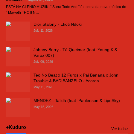
ESTÁ NA CLENIO MUZIIK: “ Surra Todo Ano ” é o tema da nova música do
“ Maweth THC ft N…
Dior Stalony - Ekoti Ndoki
July 11, 2026
Johnny Berry - Tá Queimar (feat. Young K &
Varox 007)
July 09, 2026
Teo No Beat x 12 Furos x Pai Banana x John
Trouble & BADIBANZELO - Acorda
May 15, 2026
MENDEZ - Talidá (feat. Paulenson & LipeSky)
May 15, 2026
+Kuduro
Ver tudo