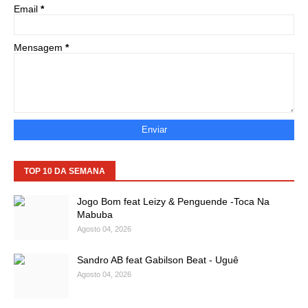
Email
*
Mensagem
*
TOP 10 DA SEMANA
Jogo Bom feat Leizy & Penguende -Toca Na
Mabuba
Agosto 04, 2026
Sandro AB feat Gabilson Beat - Uguê
Agosto 04, 2026