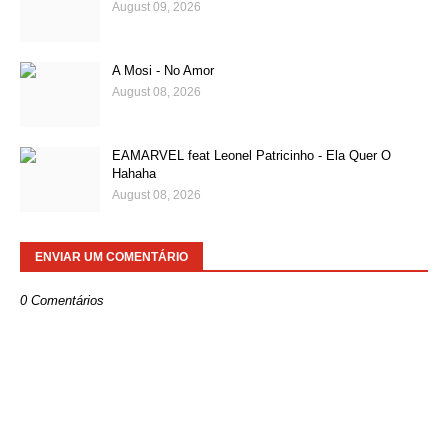
August 09, 2026
A Mosi - No Amor
August 08, 2026
EAMARVEL feat Leonel Patricinho - Ela Quer O
Hahaha
August 08, 2026
ENVIAR UM COMENTÁRIO
0 Comentários