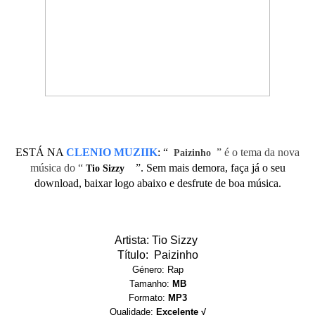
ESTÁ NA
CLENIO MUZIIK
:
“
” é o tema da nova
Paizinho
música do “
”. Sem mais demora, faça já o seu
Tio Sizzy
download, baixar logo abaixo e desfrute de boa música.
Artista: Tio Sizzy
Título: Paizinho
Género: Rap
Tamanho:
MB
Formato:
MP3
Qualidade:
Excelente √