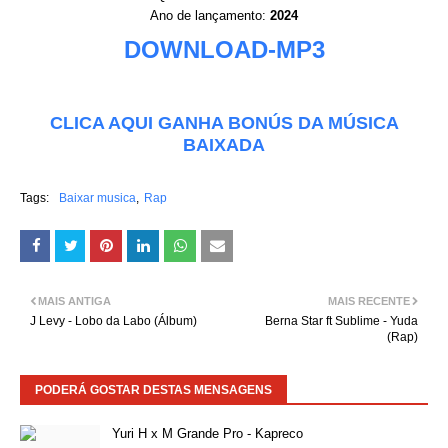
Ano de lançamento:
2024
DOWNLOAD-MP3
CLICA AQUI GANHA BONÚS DA MÚSICA
BAIXADA
Tags:
Baixar musica
Rap
MAIS ANTIGA
MAIS RECENTE
J Levy - Lobo da Labo (Álbum)
Berna Star ft Sublime - Yuda
(Rap)
PODERÁ GOSTAR DESTAS MENSAGENS
Yuri H x M Grande Pro - Kapreco