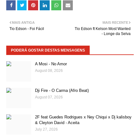
MAIS ANTIGA
MAIS RECENTE
Tio Edson - Foi Fácil
Tio Edson ft Kelson Most Wanted
- Longe da Selva
PODERÁ GOSTAR DESTAS MENSAGENS
A Mosi - No Amor
August 08, 2026
Dji Fire - O Carma (Afro Beat)
August 07, 2026
2F feat Guedes Rodrigues x Ney Chiqui x Dj kalisboy
& Cleyton David - Aceita
July 27, 2026