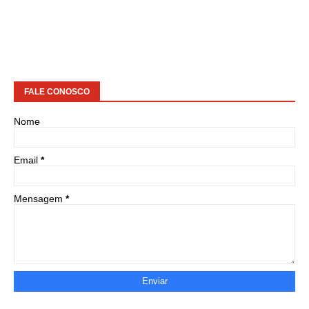
FALE CONOSCO
Nome
Email
*
Mensagem
*