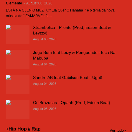
Clemente
-
August 08, 2026
ESTÁ NA CLENIO MUZIIK: “ Ela Quer O Hahaha ” é o tema da nova
música do “ EAMARVEL fe…
Xtrambolica - Pilorito (Prod, Edson Beat &
Leyzzy)
August 05, 2026
Jogo Bom feat Leizy & Penguende -Toca Na
Mabuba
August 04, 2026
Sandro AB feat Gabilson Beat - Uguê
August 04, 2026
Os Brazucas - Opaah (Prod, Edson Beat)
August 03, 2026
+Hip Hop // Rap
Ver tudo