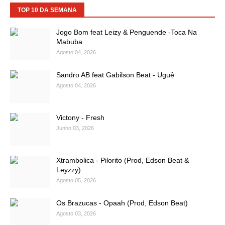
TOP 10 DA SEMANA
Jogo Bom feat Leizy & Penguende -Toca Na
Mabuba
Agosto 04, 2026
Sandro AB feat Gabilson Beat - Uguê
Agosto 04, 2026
Victony - Fresh
Junho 03, 2026
Xtrambolica - Pilorito (Prod, Edson Beat &
Leyzzy)
Agosto 05, 2026
Os Brazucas - Opaah (Prod, Edson Beat)
Agosto 03, 2026