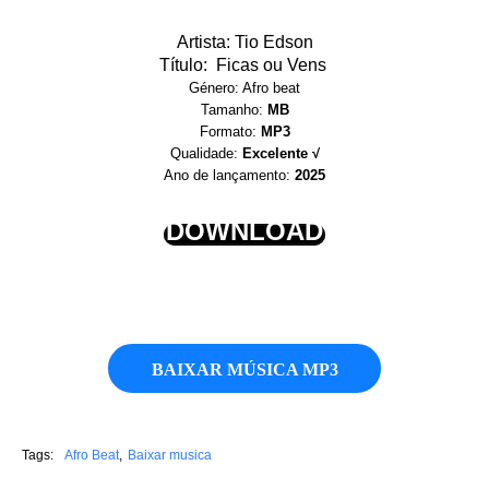
Artista: Tio Edson
Título: Ficas ou Vens
Género: Afro beat
Tamanho:
MB
Formato:
MP3
Qualidade:
Excelente √
Ano de lançamento:
2025
DOWNLOAD
BAIXAR MÚSICA MP3
Tags:
Afro Beat
Baixar musica