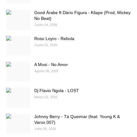
Good Árabe ft Dário Figura - Kilape (Prod, Mickey
No Beat)
Junho 04, 2026
Roso Loyro - Rebola
Junho 01, 2026
A Mosi - No Amor
Agosto 08, 2026
Dj Flavio Ngola - LOST
Março 02, 2025
Johnny Berry - Tá Queimar (feat. Young K &
Varox 007)
Julho 09, 2026