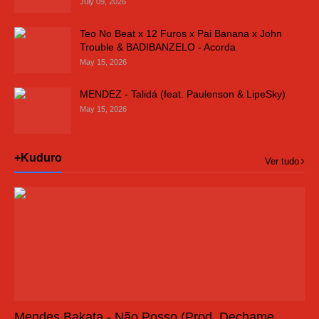
July 09, 2026
Teo No Beat x 12 Furos x Pai Banana x John
Trouble & BADIBANZELO - Acorda
May 15, 2026
MENDEZ - Talidá (feat. Paulenson & LipeSky)
May 15, 2026
+Kuduro
Ver tudo
Mendes Bakata - Não Posso (Prod, Dechame