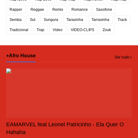
Rapper
Reggae
Remix
Romance
Saxofone
Semba
Sul
Sungura
Taraxinha
Tarraxinha
Track
Tradicional
Trap
Video
VIDEO-CLIPS
Zouk
+Afro House
Ver tudo
EAMARVEL feat Leonel Patricinho - Ela Quer O
Hahaha