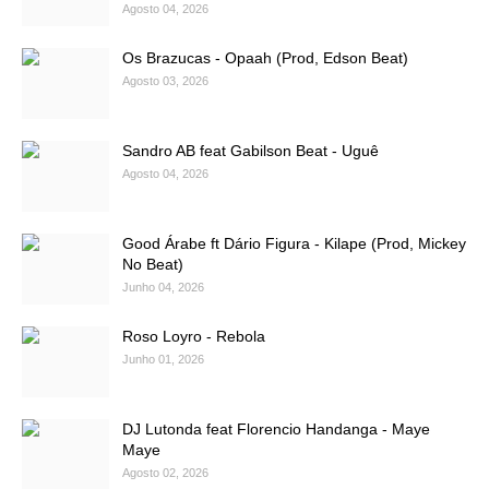
Agosto 04, 2026
Os Brazucas - Opaah (Prod, Edson Beat)
Agosto 03, 2026
Sandro AB feat Gabilson Beat - Uguê
Agosto 04, 2026
Good Árabe ft Dário Figura - Kilape (Prod, Mickey
No Beat)
Junho 04, 2026
Roso Loyro - Rebola
Junho 01, 2026
DJ Lutonda feat Florencio Handanga - Maye
Maye
Agosto 02, 2026