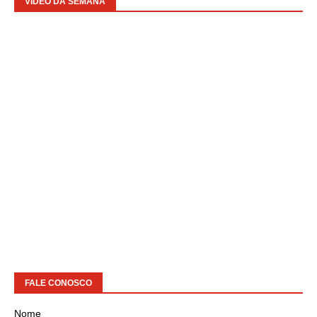
VIDEO DA SEMANA
FALE CONOSCO
Nome