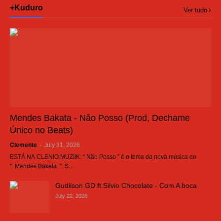
+Kuduro
Ver tudo
Mendes Bakata - Não Posso (Prod, Dechame
Único no Beats)
Clemente
-
July 31, 2026
ESTÁ NA CLENIO MUZIIK: “ Não Posso ” é o tema da nova música do
“ Mendes Bakata ”. S…
Gudilson GD ft Silvio Chocolate - Com A boca
July 22, 2026