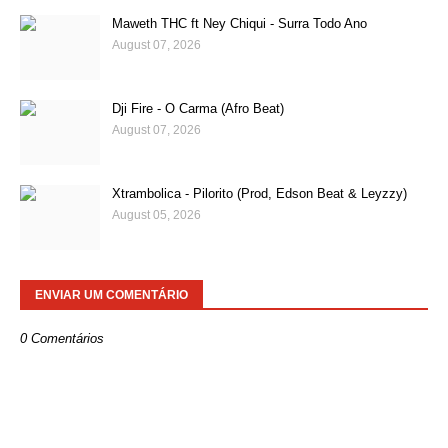
Maweth THC ft Ney Chiqui - Surra Todo Ano
August 07, 2026
Dji Fire - O Carma (Afro Beat)
August 07, 2026
Xtrambolica - Pilorito (Prod, Edson Beat & Leyzzy)
August 05, 2026
ENVIAR UM COMENTÁRIO
0 Comentários