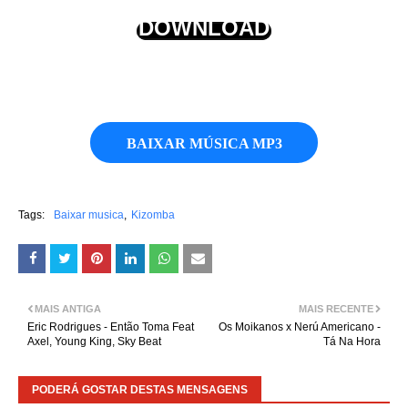
DOWNLOAD
BAIXAR MÚSICA MP3
Tags:
Baixar musica
Kizomba
MAIS ANTIGA
MAIS RECENTE
Eric Rodrigues - Então Toma Feat
Os Moikanos x Nerú Americano -
Axel, Young King, Sky Beat
Tá Na Hora
PODERÁ GOSTAR DESTAS MENSAGENS