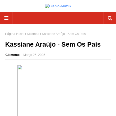
Página inicial
Kizomba
Kassiane Araújo - Sem Os Pais
Kassiane Araújo - Sem Os Pais
Clemente
-
Março 25, 2025