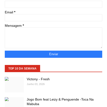
Email
*
Mensagem
*
TOP 10 DA SEMANA
Victony - Fresh
Junho 03, 2026
Jogo Bom feat Leizy & Penguende -Toca Na
Mabuba