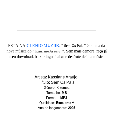
ESTÁ NA
CLENIO MUZIIK
:
“
” é o tema da
Sem Os Pais
nova música do “
”. Sem mais demora, faça já
Kassiane Araújo
o seu download, baixar logo abaixo e desfrute de boa música.
Artista: Kassiane Araújo
Título: Sem Os Pais
Género: Kizomba
Tamanho:
MB
Formato:
MP3
Qualidade:
Excelente √
Ano de lançamento:
2025