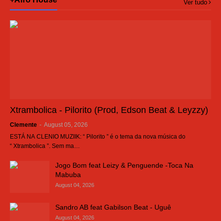
Ver tudo
Xtrambolica - Pilorito (Prod, Edson Beat & Leyzzy)
Clemente
-
August 05, 2026
ESTÁ NA CLENIO MUZIIK: “ Pilorito ” é o tema da nova música do
“ Xtrambolica ”. Sem ma…
Jogo Bom feat Leizy & Penguende -Toca Na
Mabuba
August 04, 2026
Sandro AB feat Gabilson Beat - Uguê
August 04, 2026