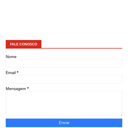
FALE CONOSCO
Nome
Email
*
Mensagem
*