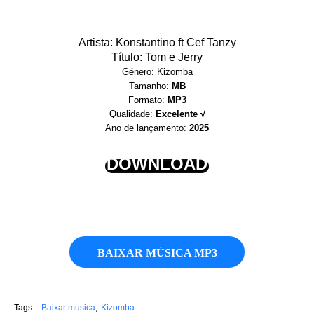
Artista: Konstantino ft Cef Tanzy
Título: Tom e Jerry
Género: Kizomba
Tamanho:
MB
Formato:
MP3
Qualidade:
Excelente √
Ano de lançamento:
2025
DOWNLOAD
BAIXAR MÚSICA MP3
Tags:
Baixar musica
Kizomba