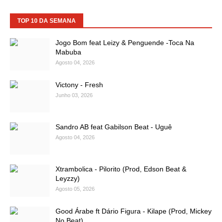
TOP 10 DA SEMANA
Jogo Bom feat Leizy & Penguende -Toca Na
Mabuba
Agosto 04, 2026
Victony - Fresh
Junho 03, 2026
Sandro AB feat Gabilson Beat - Uguê
Agosto 04, 2026
Xtrambolica - Pilorito (Prod, Edson Beat &
Leyzzy)
Agosto 05, 2026
Good Árabe ft Dário Figura - Kilape (Prod, Mickey
No Beat)