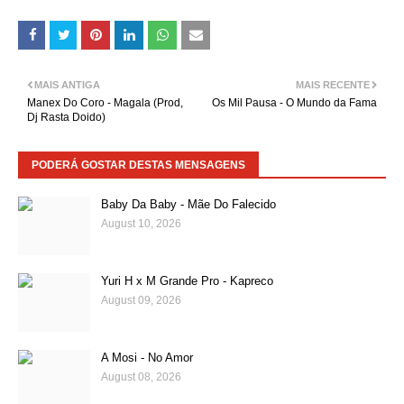
MAIS ANTIGA
MAIS RECENTE
Manex Do Coro - Magala (Prod,
Os Mil Pausa - O Mundo da Fama
Dj Rasta Doido)
PODERÁ GOSTAR DESTAS MENSAGENS
Baby Da Baby - Mãe Do Falecido
August 10, 2026
Yuri H x M Grande Pro - Kapreco
August 09, 2026
A Mosi - No Amor
August 08, 2026