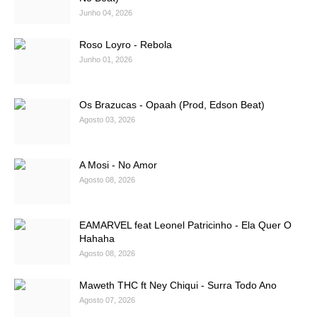
Junho 04, 2026
Roso Loyro - Rebola
Junho 01, 2026
Os Brazucas - Opaah (Prod, Edson Beat)
Agosto 03, 2026
A Mosi - No Amor
Agosto 08, 2026
EAMARVEL feat Leonel Patricinho - Ela Quer O
Hahaha
Agosto 08, 2026
Maweth THC ft Ney Chiqui - Surra Todo Ano
Agosto 07, 2026