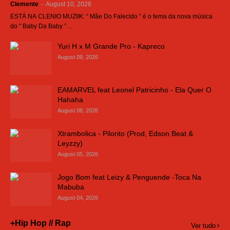
Clemente
-
August 10, 2026
ESTÁ NA CLENIO MUZIIK: “ Mãe Do Falecido ” é o tema da nova música
do “ Baby Da Baby ”…
Yuri H x M Grande Pro - Kapreco
August 09, 2026
EAMARVEL feat Leonel Patricinho - Ela Quer O
Hahaha
August 08, 2026
Xtrambolica - Pilorito (Prod, Edson Beat &
Leyzzy)
August 05, 2026
Jogo Bom feat Leizy & Penguende -Toca Na
Mabuba
August 04, 2026
+Hip Hop // Rap
Ver tudo