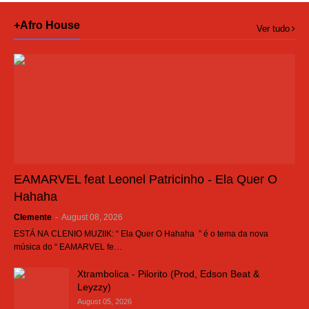
+Afro House
Ver tudo
EAMARVEL feat Leonel Patricinho - Ela Quer O
Hahaha
Clemente
-
August 08, 2026
ESTÁ NA CLENIO MUZIIK: “ Ela Quer O Hahaha ” é o tema da nova
música do “ EAMARVEL fe…
Xtrambolica - Pilorito (Prod, Edson Beat &
Leyzzy)
August 05, 2026