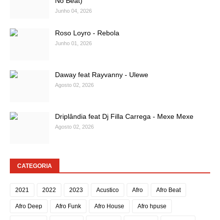
No Beat)
Junho 04, 2026
Roso Loyro - Rebola
Junho 01, 2026
Daway feat Rayvanny - Ulewe
Agosto 02, 2026
Driplândia feat Dj Filla Carrega - Mexe Mexe
Agosto 02, 2026
CATEGORIA
2021
2022
2023
Acustico
Afro
Afro Beat
Afro Deep
Afro Funk
Afro House
Afro hpuse