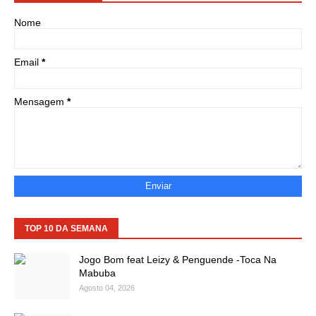
Nome
Email
*
Mensagem
*
TOP 10 DA SEMANA
Jogo Bom feat Leizy & Penguende -Toca Na
Mabuba
Agosto 04, 2026