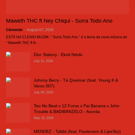
Maweth THC ft Ney Chiqui - Surra Todo Ano
Clemente
-
August 07, 2026
ESTÁ NA CLENIO MUZIIK: “ Surra Todo Ano ” é o tema da nova música do
“ Maweth THC ft N…
Dior Stalony - Ekoti Ndoki
July 11, 2026
Johnny Berry - Tá Queimar (feat. Young K &
Varox 007)
July 09, 2026
Teo No Beat x 12 Furos x Pai Banana x John
Trouble & BADIBANZELO - Acorda
May 15, 2026
MENDEZ - Talidá (feat. Paulenson & LipeSky)