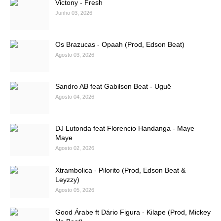
Victony - Fresh
Junho 03, 2026
Os Brazucas - Opaah (Prod, Edson Beat)
Agosto 03, 2026
Sandro AB feat Gabilson Beat - Uguê
Agosto 04, 2026
DJ Lutonda feat Florencio Handanga - Maye
Maye
Agosto 02, 2026
Xtrambolica - Pilorito (Prod, Edson Beat &
Leyzzy)
Agosto 05, 2026
Good Árabe ft Dário Figura - Kilape (Prod, Mickey