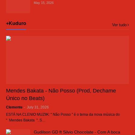
May 15, 2026
+Kuduro
Ver tudo
Mendes Bakata - Não Posso (Prod, Dechame
Único no Beats)
Clemente
-
July 31, 2026
ESTÁ NA CLENIO MUZIIK: “ Não Posso ” é o tema da nova música do
“ Mendes Bakata ”. S…
Gudilson GD ft Silvio Chocolate - Com A boca