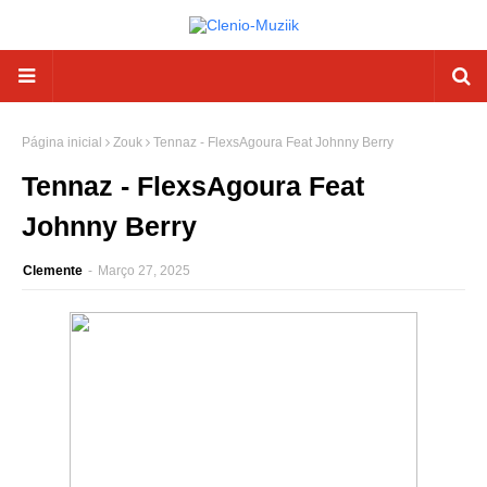
Página inicial
Zouk
Tennaz - FlexsAgoura Feat Johnny Berry
Tennaz - FlexsAgoura Feat
Johnny Berry
Clemente
-
Março 27, 2025