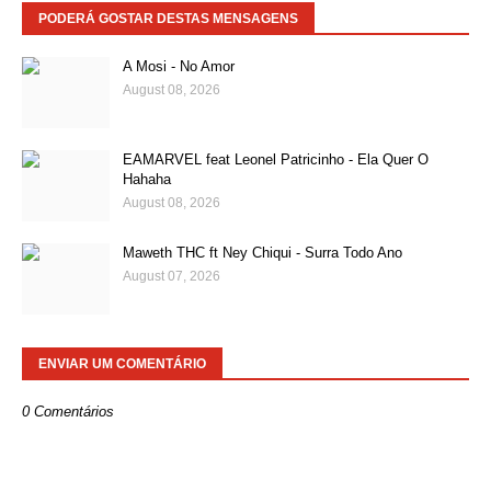
PODERÁ GOSTAR DESTAS MENSAGENS
A Mosi - No Amor
August 08, 2026
EAMARVEL feat Leonel Patricinho - Ela Quer O
Hahaha
August 08, 2026
Maweth THC ft Ney Chiqui - Surra Todo Ano
August 07, 2026
ENVIAR UM COMENTÁRIO
0 Comentários