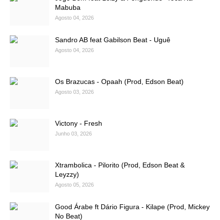
Mabuba
Agosto 04, 2026
Sandro AB feat Gabilson Beat - Uguê
Agosto 04, 2026
Os Brazucas - Opaah (Prod, Edson Beat)
Agosto 03, 2026
Victony - Fresh
Junho 03, 2026
Xtrambolica - Pilorito (Prod, Edson Beat &
Leyzzy)
Agosto 05, 2026
Good Árabe ft Dário Figura - Kilape (Prod, Mickey
No Beat)