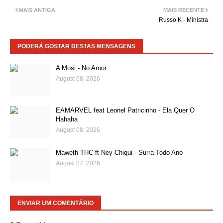
MAIS ANTIGA
MAIS RECENTE
Russo K - Ministra
PODERÁ GOSTAR DESTAS MENSAGENS
A Mosi - No Amor
August 08, 2026
EAMARVEL feat Leonel Patricinho - Ela Quer O
Hahaha
August 08, 2026
Maweth THC ft Ney Chiqui - Surra Todo Ano
August 07, 2026
ENVIAR UM COMENTÁRIO