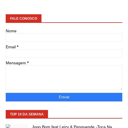
FALE CONOSCO
Nome
Email
*
Mensagem
*
TOP 10 DA SEMANA
Jogo Bom feat Leizy & Penguende -Toca Na