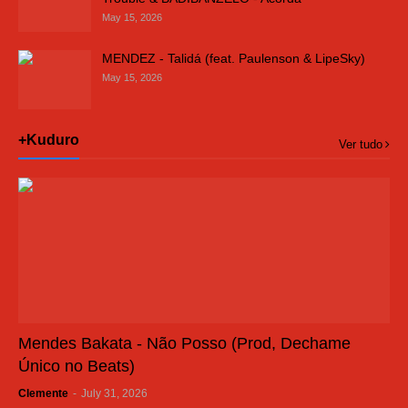
May 15, 2026
MENDEZ - Talidá (feat. Paulenson & LipeSky)
May 15, 2026
+Kuduro
Ver tudo
Mendes Bakata - Não Posso (Prod, Dechame
Único no Beats)
Clemente
-
July 31, 2026