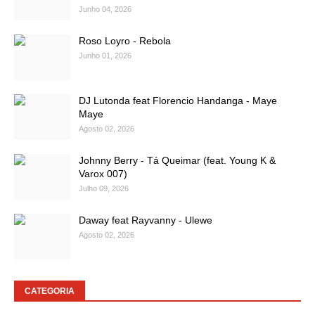
Junho 04, 2026
Roso Loyro - Rebola
Junho 01, 2026
DJ Lutonda feat Florencio Handanga - Maye
Maye
Agosto 02, 2026
Johnny Berry - Tá Queimar (feat. Young K &
Varox 007)
Julho 09, 2026
Daway feat Rayvanny - Ulewe
Agosto 02, 2026
CATEGORIA