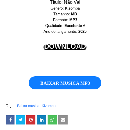
Título: Não Vai
Género: Kizomba
Tamanho:
MB
Formato:
MP3
Qualidade:
Excelente √
Ano de lançamento:
2025
DOWNLOAD
BAIXAR MÚSICA MP3
Tags:
Baixar musica
Kizomba