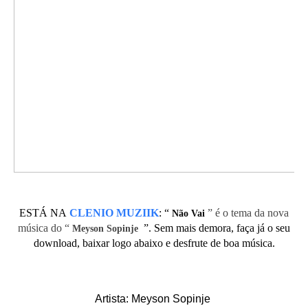
ESTÁ NA
CLENIO MUZIIK
:
“
” é o tema da nova
Não Vai
música do “
”. Sem mais demora, faça já o seu
Meyson Sopinje
download, baixar logo abaixo e desfrute de boa música.
Artista: Meyson Sopinje