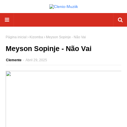
Página inicial
Kizomba
Meyson Sopinje - Não Vai
Meyson Sopinje - Não Vai
Clemente
-
Abril 29, 2025