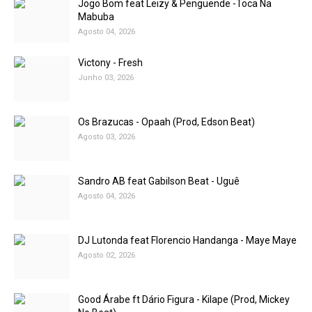
Jogo Bom feat Leizy & Penguende -Toca Na
Mabuba
Agosto 04, 2026
Victony - Fresh
Junho 03, 2026
Os Brazucas - Opaah (Prod, Edson Beat)
Agosto 03, 2026
Sandro AB feat Gabilson Beat - Uguê
Agosto 04, 2026
DJ Lutonda feat Florencio Handanga - Maye Maye
Agosto 02, 2026
Good Árabe ft Dário Figura - Kilape (Prod, Mickey