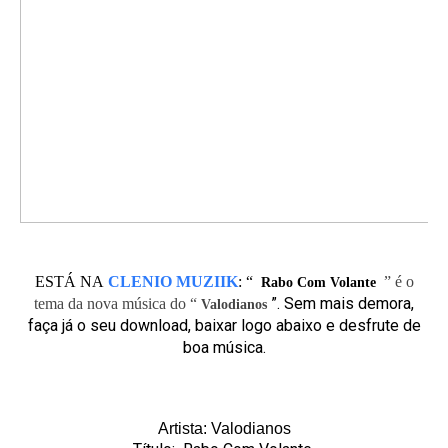
ESTÁ NA
CLENIO MUZIIK
:
“
” é o
Rabo Com Volante
”. Sem mais demora,
tema da nova música do “
Valodianos
faça já o seu download, baixar logo abaixo e desfrute de
boa música.
Artista: Valodianos