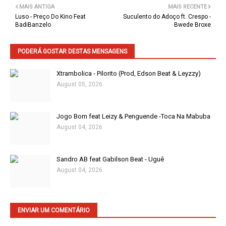
MAIS ANTIGA
MAIS RECENTE
Luso - Preço Do Kino Feat
Suculento do Adoço ft. Crespo -
BadiBanzelo
Bwede Broxe
PODERÁ GOSTAR DESTAS MENSAGENS
Xtrambolica - Pilorito (Prod, Edson Beat & Leyzzy)
August 05, 2026
Jogo Bom feat Leizy & Penguende -Toca Na Mabuba
August 04, 2026
Sandro AB feat Gabilson Beat - Uguê
August 04, 2026
ENVIAR UM COMENTÁRIO