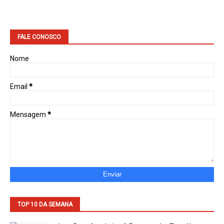
FALE CONOSCO
Nome
Email
*
Mensagem
*
TOP 10 DA SEMANA