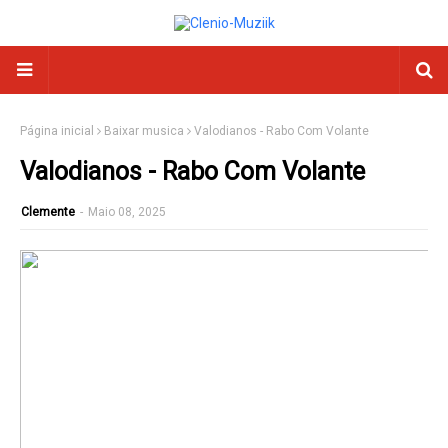
Página inicial
Baixar musica
Valodianos - Rabo Com Volante
Valodianos - Rabo Com Volante
Clemente
-
Maio 08, 2025