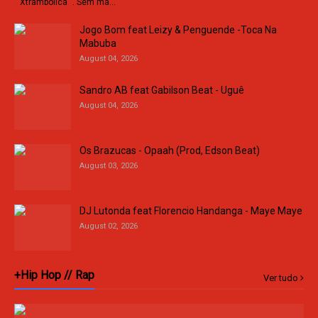
“ Xtrambolica ”. Sem ma…
Jogo Bom feat Leizy & Penguende -Toca Na
Mabuba
August 04, 2026
Sandro AB feat Gabilson Beat - Uguê
August 04, 2026
Os Brazucas - Opaah (Prod, Edson Beat)
August 03, 2026
DJ Lutonda feat Florencio Handanga - Maye Maye
August 02, 2026
+Hip Hop // Rap
Ver tudo