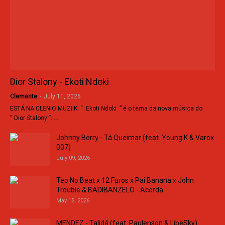
Dior Stalony - Ekoti Ndoki
Clemente
-
July 11, 2026
ESTÁ NA CLENIO MUZIIK: “ Ekoti Ndoki ” é o tema da nova música do
“ Dior Stalony ”. …
Johnny Berry - Tá Queimar (feat. Young K & Varox
007)
July 09, 2026
Teo No Beat x 12 Furos x Pai Banana x John
Trouble & BADIBANZELO - Acorda
May 15, 2026
MENDEZ - Talidá (feat. Paulenson & LipeSky)