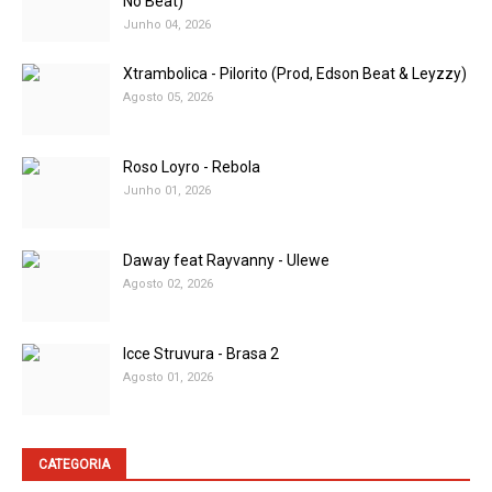
No Beat)
Junho 04, 2026
Xtrambolica - Pilorito (Prod, Edson Beat & Leyzzy)
Agosto 05, 2026
Roso Loyro - Rebola
Junho 01, 2026
Daway feat Rayvanny - Ulewe
Agosto 02, 2026
Icce Struvura - Brasa 2
Agosto 01, 2026
CATEGORIA