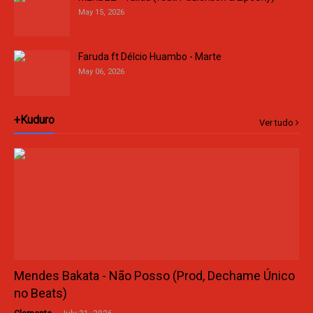
May 15, 2026
Faruda ft Délcio Huambo - Marte
May 06, 2026
+Kuduro
Ver tudo
Mendes Bakata - Não Posso (Prod, Dechame Único
no Beats)