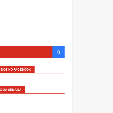
A-NOS NO FACEBOOK
EO DA SEMANA