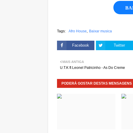
BA
Tags:
Afro House
Baixar musica
Facebook
Twitter
MAIS ANTIGA
U.T.K ft Leonel Patricinho - As Do Creme
PODERÁ GOSTAR DESTAS MENSAGENS