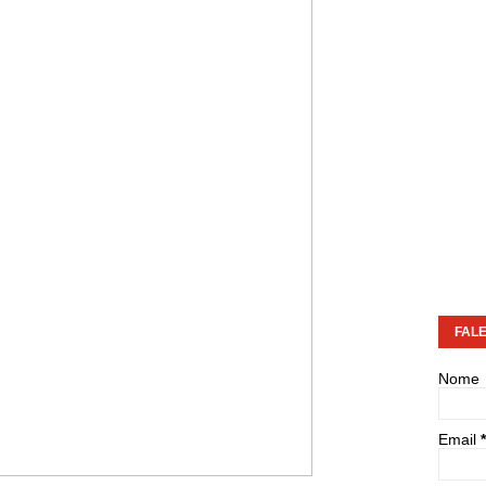
FAL
Nome
Email
*