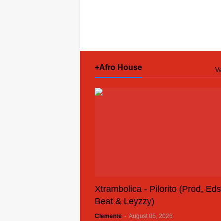
+Afro House
Ve
Xtrambolica - Pilorito (Prod, Ed
Beat & Leyzzy)
Clemente
-
August 05, 2026