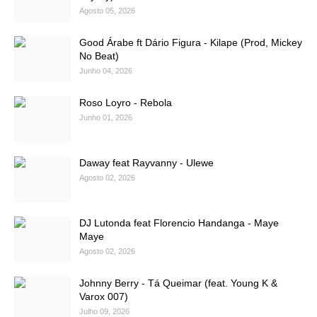
Agosto 05, 2026
Good Árabe ft Dário Figura - Kilape (Prod, Mickey
No Beat)
Junho 04, 2026
Roso Loyro - Rebola
Junho 01, 2026
Daway feat Rayvanny - Ulewe
Agosto 02, 2026
DJ Lutonda feat Florencio Handanga - Maye
Maye
Agosto 02, 2026
Johnny Berry - Tá Queimar (feat. Young K &
Varox 007)
Julho 09, 2026