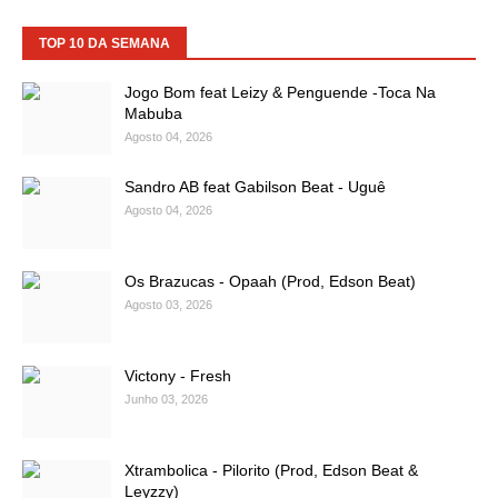
TOP 10 DA SEMANA
Jogo Bom feat Leizy & Penguende -Toca Na
Mabuba
Agosto 04, 2026
Sandro AB feat Gabilson Beat - Uguê
Agosto 04, 2026
Os Brazucas - Opaah (Prod, Edson Beat)
Agosto 03, 2026
Victony - Fresh
Junho 03, 2026
Xtrambolica - Pilorito (Prod, Edson Beat &
Leyzzy)