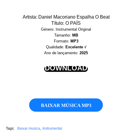
Artista: Daniel Macoriano Espalha O Beat
Título: O PAÍS
Género: Instrumental Original
Tamanho:
MB
Formato:
MP3
Qualidade:
Excelente √
Ano de lançamento:
2025
DOWNLOAD
BAIXAR MÚSICA MP3
Tags:
Baixar musica
Instrumental