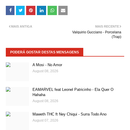
MAIS ANTIGA
MAIS RECENTE
Valquirio Gucciano - Porcelana
(Trap)
PODERÁ GOSTAR DESTAS MENSAGENS
A Mosi - No Amor
August 08, 2026
EAMARVEL feat Leonel Patricinho - Ela Quer O
Hahaha
August 08, 2026
Maweth THC ft Ney Chiqui - Surra Todo Ano
August 07, 2026