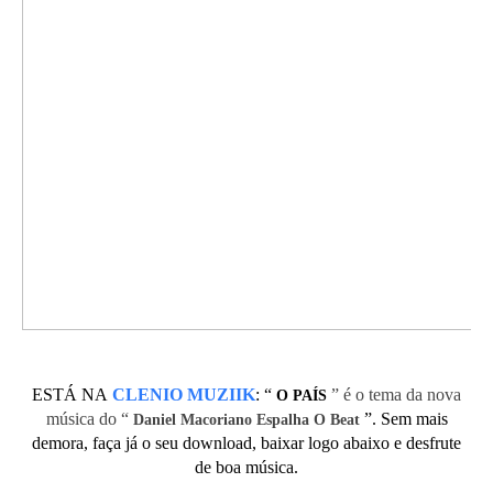
ESTÁ NA
CLENIO MUZIIK
:
“
” é o tema da nova
O PAÍS
música do “
”. Sem mais
Daniel Macoriano Espalha O Beat
demora, faça já o seu download, baixar logo abaixo e desfrute
de boa música.