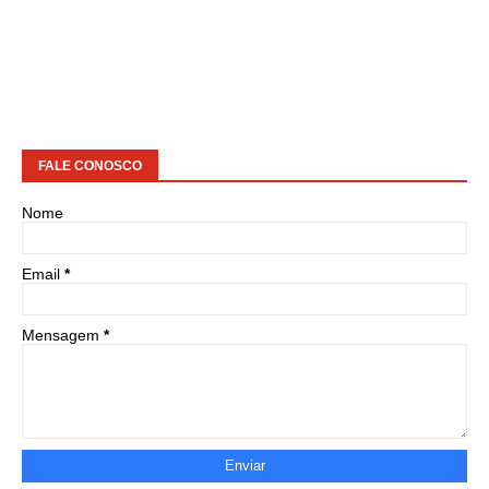
FALE CONOSCO
Nome
Email
*
Mensagem
*