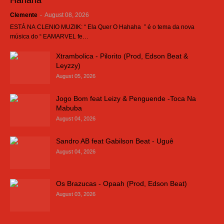
Hahaha
Clemente
-
August 08, 2026
ESTÁ NA CLENIO MUZIIK: “ Ela Quer O Hahaha ” é o tema da nova
música do “ EAMARVEL fe…
Xtrambolica - Pilorito (Prod, Edson Beat &
Leyzzy)
August 05, 2026
Jogo Bom feat Leizy & Penguende -Toca Na
Mabuba
August 04, 2026
Sandro AB feat Gabilson Beat - Uguê
August 04, 2026
Os Brazucas - Opaah (Prod, Edson Beat)
August 03, 2026