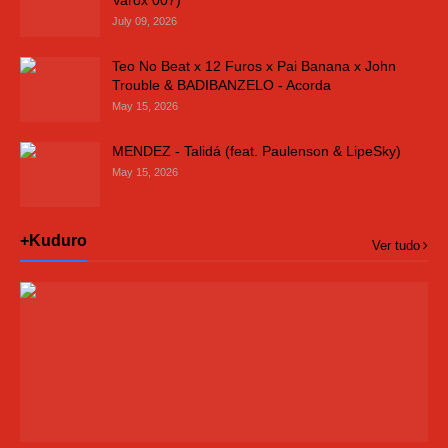
Varox 007)
July 09, 2026
Teo No Beat x 12 Furos x Pai Banana x John
Trouble & BADIBANZELO - Acorda
May 15, 2026
MENDEZ - Talidá (feat. Paulenson & LipeSky)
May 15, 2026
+Kuduro
Ver tudo