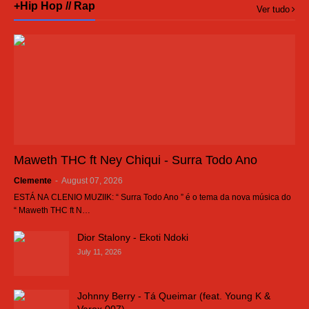
+Hip Hop // Rap
Ver tudo
Maweth THC ft Ney Chiqui - Surra Todo Ano
Clemente
-
August 07, 2026
ESTÁ NA CLENIO MUZIIK: “ Surra Todo Ano ” é o tema da nova música do
“ Maweth THC ft N…
Dior Stalony - Ekoti Ndoki
July 11, 2026
Johnny Berry - Tá Queimar (feat. Young K &