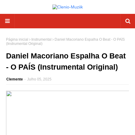
Página inicial
Instrumental
Daniel Macoriano Espalha O Beat - O PAÍS
(Instrumental Original)
Daniel Macoriano Espalha O Beat
- O PAÍS (Instrumental Original)
Clemente
-
Julho 05, 2025