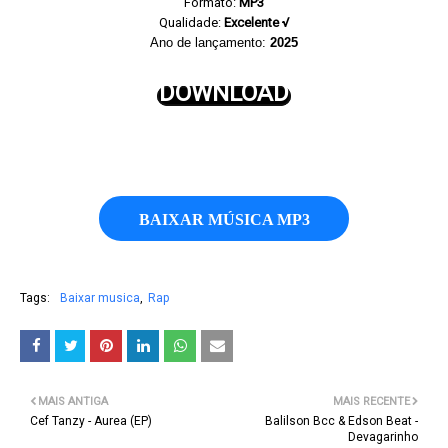
Formato:
MP3
Qualidade:
Excelente √
Ano de lançamento:
2025
DOWNLOAD
BAIXAR MÚSICA MP3
Tags:
Baixar musica
Rap
MAIS ANTIGA
MAIS RECENTE
Cef Tanzy - Aurea (EP)
Balilson Bcc & Edson Beat -
Devagarinho