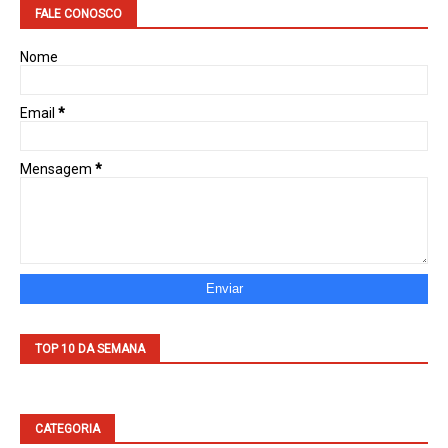
FALE CONOSCO
Nome
Email
*
Mensagem
*
TOP 10 DA SEMANA
CATEGORIA