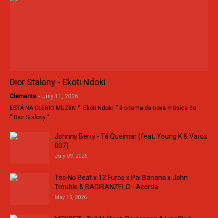
Dior Stalony - Ekoti Ndoki
Clemente
-
July 11, 2026
ESTÁ NA CLENIO MUZIIK: “ Ekoti Ndoki ” é o tema da nova música do
“ Dior Stalony ”. …
Johnny Berry - Tá Queimar (feat. Young K & Varox
007)
July 09, 2026
Teo No Beat x 12 Furos x Pai Banana x John
Trouble & BADIBANZELO - Acorda
May 15, 2026