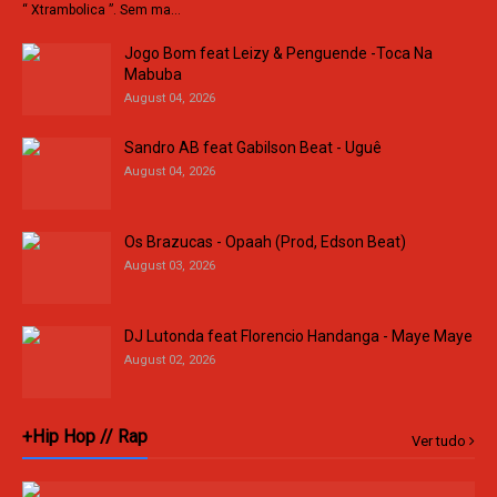
“ Xtrambolica ”. Sem ma…
Jogo Bom feat Leizy & Penguende -Toca Na
Mabuba
August 04, 2026
Sandro AB feat Gabilson Beat - Uguê
August 04, 2026
Os Brazucas - Opaah (Prod, Edson Beat)
August 03, 2026
DJ Lutonda feat Florencio Handanga - Maye Maye
August 02, 2026
+Hip Hop // Rap
Ver tudo