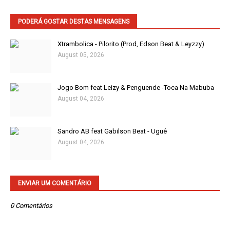
PODERÁ GOSTAR DESTAS MENSAGENS
Xtrambolica - Pilorito (Prod, Edson Beat & Leyzzy)
August 05, 2026
Jogo Bom feat Leizy & Penguende -Toca Na Mabuba
August 04, 2026
Sandro AB feat Gabilson Beat - Uguê
August 04, 2026
ENVIAR UM COMENTÁRIO
0 Comentários