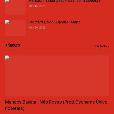
MENDEZ - Talidá (feat. Paulenson & LipeSky)
May 15, 2026
Faruda ft Délcio Huambo - Marte
May 06, 2026
+Kuduro
Ver tudo
Mendes Bakata - Não Posso (Prod, Dechame Único
no Beats)