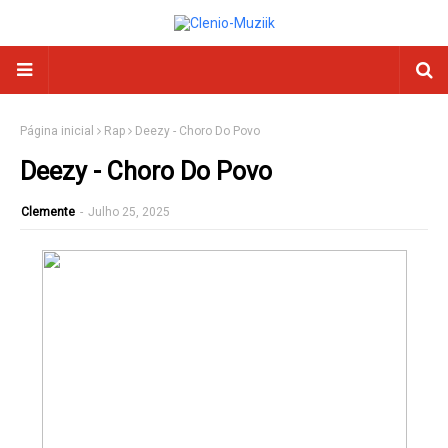
Página inicial
Rap
Deezy - Choro Do Povo
Deezy - Choro Do Povo
Clemente
-
Julho 25, 2025