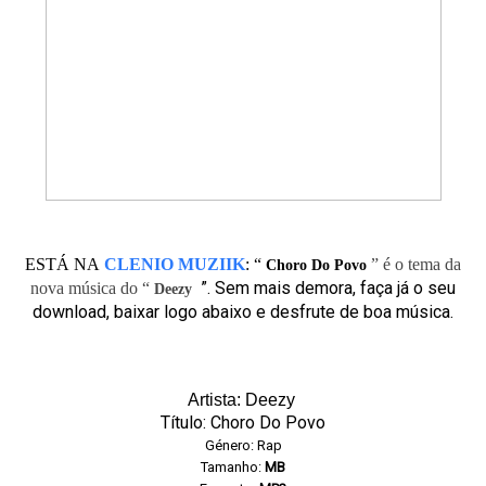
ESTÁ NA
CLENIO MUZIIK
:
“
” é o tema da
Choro Do Povo
”. Sem mais demora, faça já o seu
nova música do “
Deezy
download, baixar logo abaixo e desfrute de boa música.
Artista: Deezy
Título: Choro Do Povo
Género: Rap
Tamanho:
MB