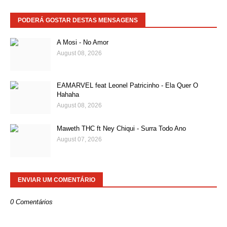
PODERÁ GOSTAR DESTAS MENSAGENS
A Mosi - No Amor
August 08, 2026
EAMARVEL feat Leonel Patricinho - Ela Quer O
Hahaha
August 08, 2026
Maweth THC ft Ney Chiqui - Surra Todo Ano
August 07, 2026
ENVIAR UM COMENTÁRIO
0 Comentários