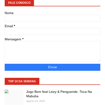
FALE CONOSCO
Nome
Email
*
Mensagem
*
TOP 10 DA SEMANA
Jogo Bom feat Leizy & Penguende -Toca Na
Mabuba
Agosto 04, 2026