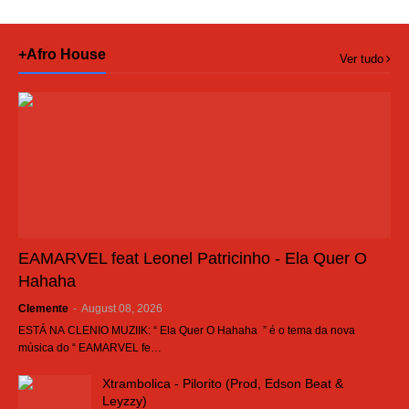
+Afro House
Ver tudo
EAMARVEL feat Leonel Patricinho - Ela Quer O
Hahaha
Clemente
-
August 08, 2026
ESTÁ NA CLENIO MUZIIK: “ Ela Quer O Hahaha ” é o tema da nova
música do “ EAMARVEL fe…
Xtrambolica - Pilorito (Prod, Edson Beat &
Leyzzy)