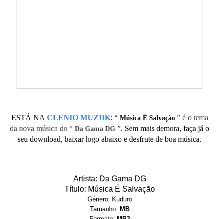
ESTÁ NA
CLENIO MUZIIK
:
“
” é o tema
Música É Salvação
da nova música do “
”. Sem mais demora, faça já o
Da Gama DG
seu download, baixar logo abaixo e desfrute de boa música.
Artista: Da Gama DG
Título: Música É Salvação
Género: Kuduro
Tamanho:
MB
Formato:
MP3