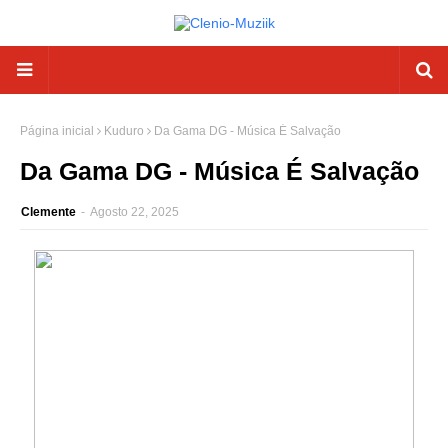
Página inicial
Kuduro
Da Gama DG - Música É Salvação
Da Gama DG - Música É Salvação
Clemente
-
Agosto 22, 2025