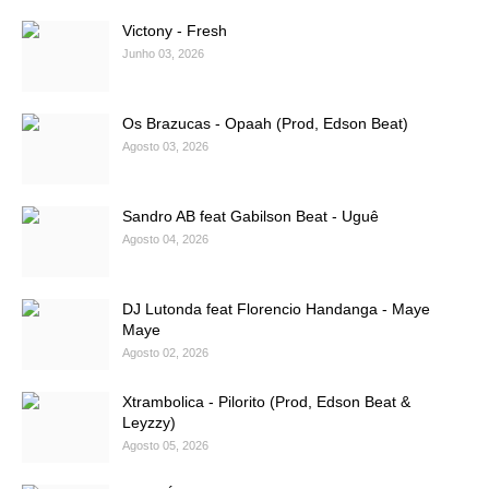
Victony - Fresh
Junho 03, 2026
Os Brazucas - Opaah (Prod, Edson Beat)
Agosto 03, 2026
Sandro AB feat Gabilson Beat - Uguê
Agosto 04, 2026
DJ Lutonda feat Florencio Handanga - Maye
Maye
Agosto 02, 2026
Xtrambolica - Pilorito (Prod, Edson Beat &
Leyzzy)
Agosto 05, 2026