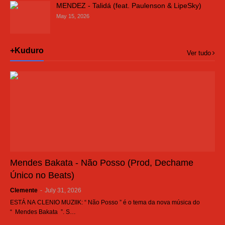
MENDEZ - Talidá (feat. Paulenson & LipeSky)
May 15, 2026
+Kuduro
Ver tudo
Mendes Bakata - Não Posso (Prod, Dechame
Único no Beats)
Clemente
-
July 31, 2026
ESTÁ NA CLENIO MUZIIK: “ Não Posso ” é o tema da nova música do
“ Mendes Bakata ”. S…