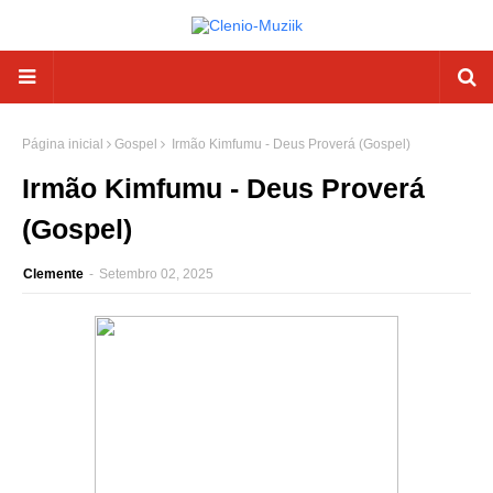
Página inicial
Gospel
Irmão Kimfumu - Deus Proverá (Gospel)
Irmão Kimfumu - Deus Proverá
(Gospel)
Clemente
-
Setembro 02, 2025