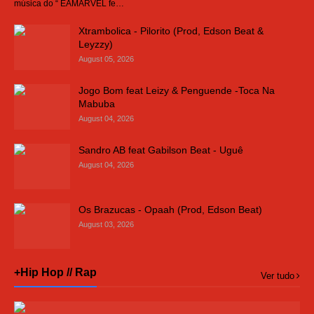
música do “ EAMARVEL fe…
Xtrambolica - Pilorito (Prod, Edson Beat &
Leyzzy)
August 05, 2026
Jogo Bom feat Leizy & Penguende -Toca Na
Mabuba
August 04, 2026
Sandro AB feat Gabilson Beat - Uguê
August 04, 2026
Os Brazucas - Opaah (Prod, Edson Beat)
August 03, 2026
+Hip Hop // Rap
Ver tudo