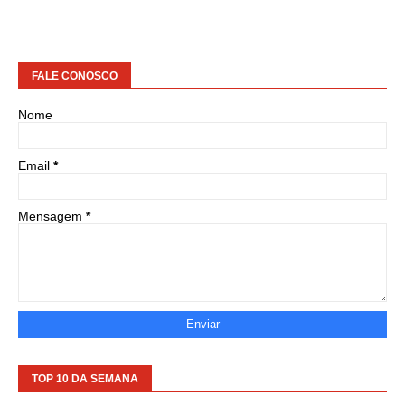
FALE CONOSCO
Nome
Email
*
Mensagem
*
TOP 10 DA SEMANA