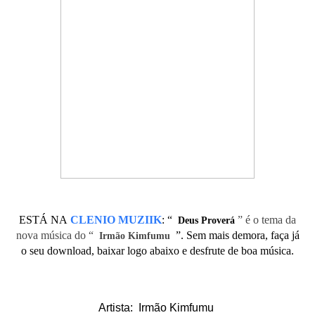
ESTÁ NA
CLENIO MUZIIK
:
“
” é o tema da
Deus Proverá
nova música do “
”. Sem mais demora, faça já
Irmão Kimfumu
o seu download, baixar logo abaixo e desfrute de boa música.
Artista: Irmão Kimfumu