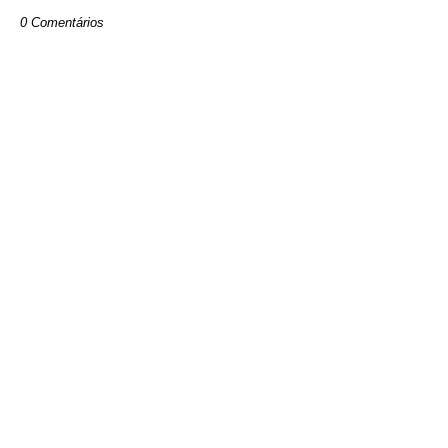
0 Comentários