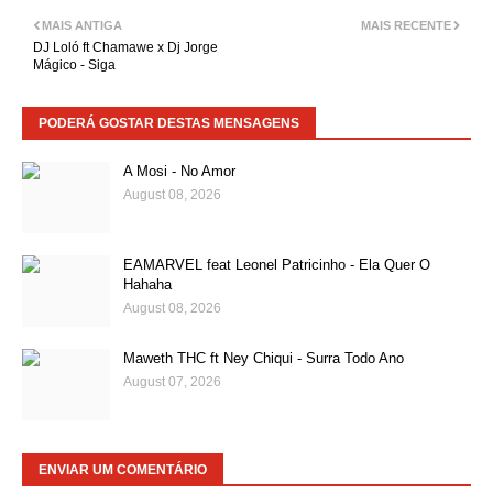
MAIS ANTIGA
MAIS RECENTE
DJ Loló ft Chamawe x Dj Jorge
Mágico - Siga
PODERÁ GOSTAR DESTAS MENSAGENS
A Mosi - No Amor
August 08, 2026
EAMARVEL feat Leonel Patricinho - Ela Quer O
Hahaha
August 08, 2026
Maweth THC ft Ney Chiqui - Surra Todo Ano
August 07, 2026
ENVIAR UM COMENTÁRIO