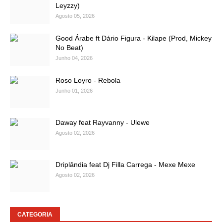
Leyzzy)
Agosto 05, 2026
Good Árabe ft Dário Figura - Kilape (Prod, Mickey
No Beat)
Junho 04, 2026
Roso Loyro - Rebola
Junho 01, 2026
Daway feat Rayvanny - Ulewe
Agosto 02, 2026
Driplândia feat Dj Filla Carrega - Mexe Mexe
Agosto 02, 2026
CATEGORIA