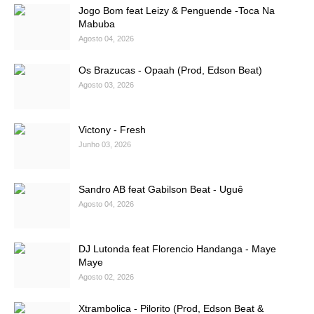
Jogo Bom feat Leizy & Penguende -Toca Na
Mabuba
Agosto 04, 2026
Os Brazucas - Opaah (Prod, Edson Beat)
Agosto 03, 2026
Victony - Fresh
Junho 03, 2026
Sandro AB feat Gabilson Beat - Uguê
Agosto 04, 2026
DJ Lutonda feat Florencio Handanga - Maye
Maye
Agosto 02, 2026
Xtrambolica - Pilorito (Prod, Edson Beat &