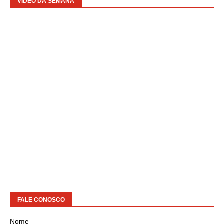
VIDEO DA SEMANA
FALE CONOSCO
Nome