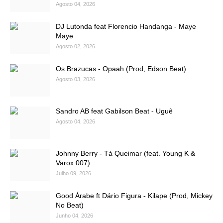
Agosto 04, 2026
DJ Lutonda feat Florencio Handanga - Maye
Maye
Agosto 02, 2026
Os Brazucas - Opaah (Prod, Edson Beat)
Agosto 03, 2026
Sandro AB feat Gabilson Beat - Uguê
Agosto 04, 2026
Johnny Berry - Tá Queimar (feat. Young K &
Varox 007)
Julho 09, 2026
Good Árabe ft Dário Figura - Kilape (Prod, Mickey
No Beat)
Junho 04, 2026