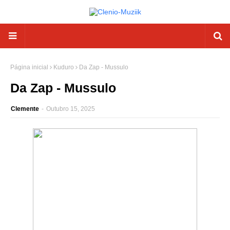
Página inicial
Kuduro
Da Zap - Mussulo
Da Zap - Mussulo
Clemente
-
Outubro 15, 2025