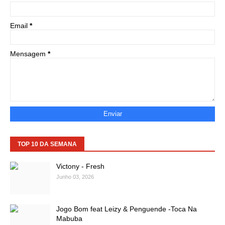
Email
*
Mensagem
*
TOP 10 DA SEMANA
Victony - Fresh
Junho 03, 2026
Jogo Bom feat Leizy & Penguende -Toca Na
Mabuba