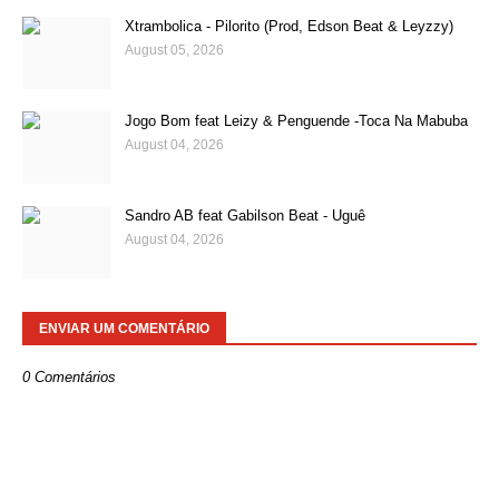
Xtrambolica - Pilorito (Prod, Edson Beat & Leyzzy)
August 05, 2026
Jogo Bom feat Leizy & Penguende -Toca Na Mabuba
August 04, 2026
Sandro AB feat Gabilson Beat - Uguê
August 04, 2026
ENVIAR UM COMENTÁRIO
0 Comentários