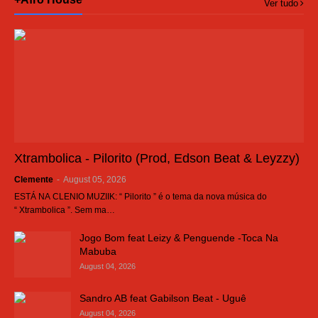
Ver tudo
Xtrambolica - Pilorito (Prod, Edson Beat & Leyzzy)
Clemente
-
August 05, 2026
ESTÁ NA CLENIO MUZIIK: “ Pilorito ” é o tema da nova música do
“ Xtrambolica ”. Sem ma…
Jogo Bom feat Leizy & Penguende -Toca Na
Mabuba
August 04, 2026
Sandro AB feat Gabilson Beat - Uguê
August 04, 2026