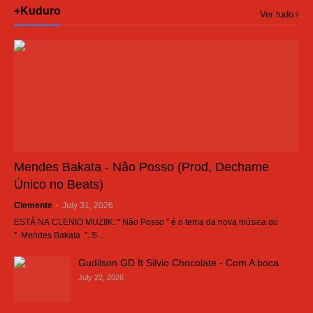
+Kuduro
Ver tudo
Mendes Bakata - Não Posso (Prod, Dechame
Único no Beats)
Clemente
-
July 31, 2026
ESTÁ NA CLENIO MUZIIK: “ Não Posso ” é o tema da nova música do
“ Mendes Bakata ”. S…
Gudilson GD ft Silvio Chocolate - Com A boca
July 22, 2026