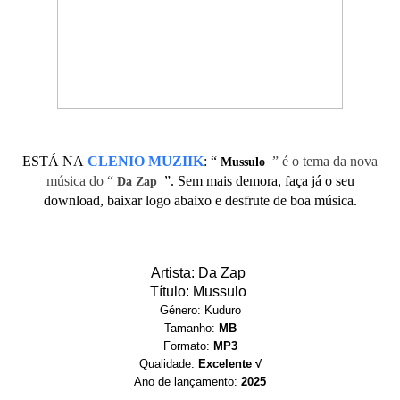
ESTÁ NA
CLENIO MUZIIK
:
“
” é o tema da nova
Mussulo
música do “
”. Sem mais demora, faça já o seu
Da Zap
download, baixar logo abaixo e desfrute de boa música.
Artista: Da Zap
Título: Mussulo
Género: Kuduro
Tamanho:
MB
Formato:
MP3
Qualidade:
Excelente √
Ano de lançamento:
2025