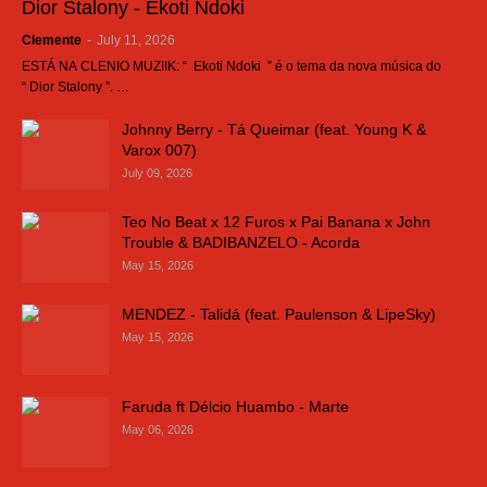
Dior Stalony - Ekoti Ndoki
Clemente
-
July 11, 2026
ESTÁ NA CLENIO MUZIIK: “ Ekoti Ndoki ” é o tema da nova música do
“ Dior Stalony ”. …
Johnny Berry - Tá Queimar (feat. Young K &
Varox 007)
July 09, 2026
Teo No Beat x 12 Furos x Pai Banana x John
Trouble & BADIBANZELO - Acorda
May 15, 2026
MENDEZ - Talidá (feat. Paulenson & LipeSky)
May 15, 2026
Faruda ft Délcio Huambo - Marte
May 06, 2026