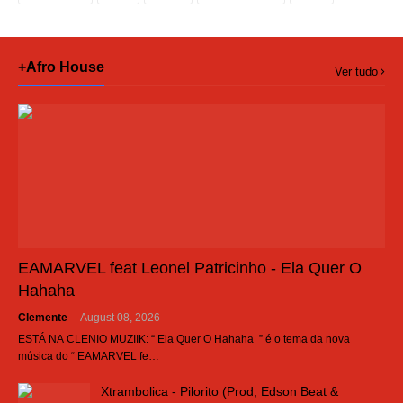
+Afro House
Ver tudo
EAMARVEL feat Leonel Patricinho - Ela Quer O
Hahaha
Clemente
-
August 08, 2026
ESTÁ NA CLENIO MUZIIK: “ Ela Quer O Hahaha ” é o tema da nova
música do “ EAMARVEL fe…
Xtrambolica - Pilorito (Prod, Edson Beat &