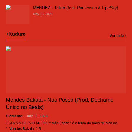
MENDEZ - Talidá (feat. Paulenson & LipeSky)
May 15, 2026
+Kuduro
Ver tudo
Mendes Bakata - Não Posso (Prod, Dechame
Único no Beats)
Clemente
-
July 31, 2026
ESTÁ NA CLENIO MUZIIK: “ Não Posso ” é o tema da nova música do
“ Mendes Bakata ”. S…