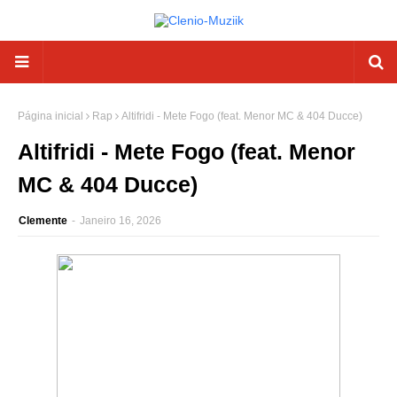
Página inicial
Rap
Altifridi - Mete Fogo (feat. Menor MC & 404 Ducce)
Altifridi - Mete Fogo (feat. Menor
MC & 404 Ducce)
Clemente
-
Janeiro 16, 2026