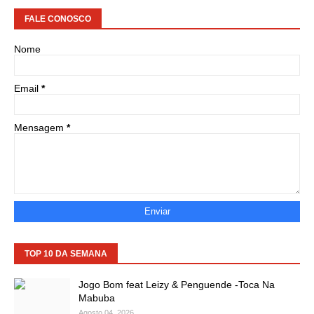
FALE CONOSCO
Nome
Email
*
Mensagem
*
TOP 10 DA SEMANA
Jogo Bom feat Leizy & Penguende -Toca Na
Mabuba
Agosto 04, 2026