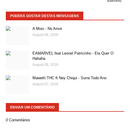
Eidchris)
PODERÁ GOSTAR DESTAS MENSAGENS
A Mosi - No Amor
August 08, 2026
EAMARVEL feat Leonel Patricinho - Ela Quer O
Hahaha
August 08, 2026
Maweth THC ft Ney Chiqui - Surra Todo Ano
August 07, 2026
ENVIAR UM COMENTÁRIO
0 Comentários