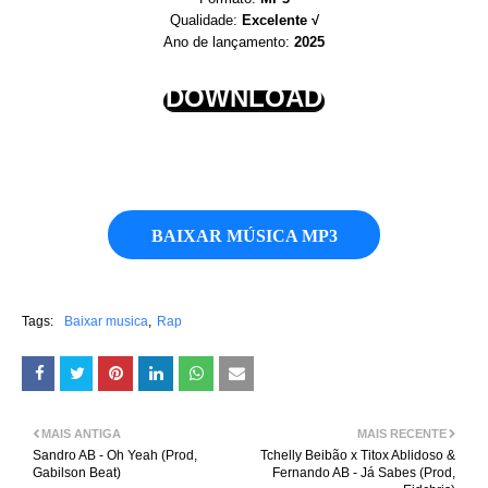
Qualidade:
Excelente √
Ano de lançamento:
2025
DOWNLOAD
BAIXAR MÚSICA MP3
Tags:
Baixar musica
Rap
MAIS ANTIGA
MAIS RECENTE
Sandro AB - Oh Yeah (Prod,
Tchelly Beibão x Titox Ablidoso &
Gabilson Beat)
Fernando AB - Já Sabes (Prod,