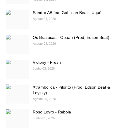
Sandro AB feat Gabilson Beat - Uguê
Agosto 04, 2026
Os Brazucas - Opaah (Prod, Edson Beat)
Agosto 03, 2026
Victony - Fresh
Junho 03, 2026
Xtrambolica - Pilorito (Prod, Edson Beat &
Leyzzy)
Agosto 05, 2026
Roso Loyro - Rebola
Junho 01, 2026