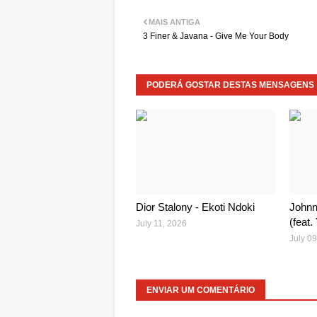
MAIS ANTIGA
3 Finer & Javana - Give Me Your Body
PODERÁ GOSTAR DESTAS MENSAGENS
Dior Stalony - Ekoti Ndoki
Johnn
(feat
July 11, 2026
July 09
ENVIAR UM COMENTÁRIO