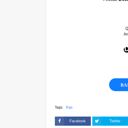
Q
An
BA
Tags:
Rap
Facebook
Twitter