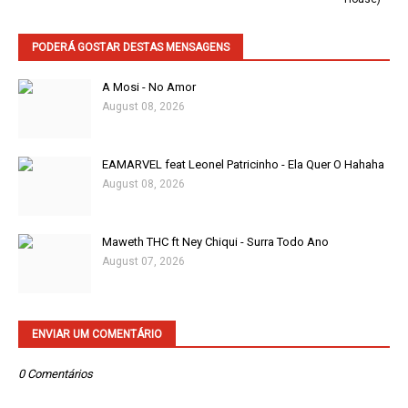
PODERÁ GOSTAR DESTAS MENSAGENS
A Mosi - No Amor
August 08, 2026
EAMARVEL feat Leonel Patricinho - Ela Quer O Hahaha
August 08, 2026
Maweth THC ft Ney Chiqui - Surra Todo Ano
August 07, 2026
ENVIAR UM COMENTÁRIO
0 Comentários