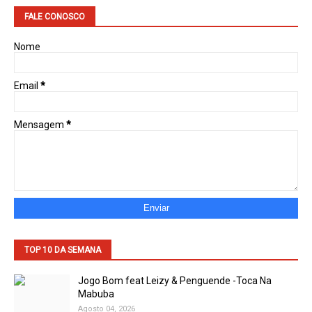
FALE CONOSCO
Nome
Email
*
Mensagem
*
TOP 10 DA SEMANA
Jogo Bom feat Leizy & Penguende -Toca Na
Mabuba
Agosto 04, 2026