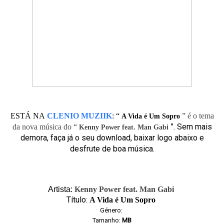
ESTÁ NA
CLENIO MUZIIK
:
“
” é o tema
A Vida é Um Sopro
”. Sem mais
da nova música do “
Kenny Power feat. Man Gabi
demora, faça já o seu download, baixar logo abaixo e
desfrute de boa música.
Artista:
Kenny Power feat. Man Gabi
Título:
A Vida é Um Sopro
Género:
Tamanho:
MB