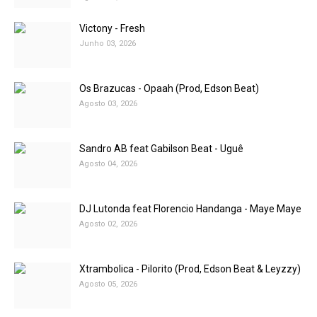
Victony - Fresh
Junho 03, 2026
Os Brazucas - Opaah (Prod, Edson Beat)
Agosto 03, 2026
Sandro AB feat Gabilson Beat - Uguê
Agosto 04, 2026
DJ Lutonda feat Florencio Handanga - Maye Maye
Agosto 02, 2026
Xtrambolica - Pilorito (Prod, Edson Beat & Leyzzy)
Agosto 05, 2026