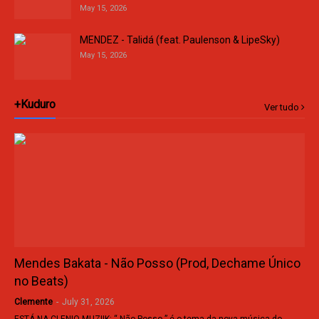
May 15, 2026
MENDEZ - Talidá (feat. Paulenson & LipeSky)
May 15, 2026
+Kuduro
Ver tudo
Mendes Bakata - Não Posso (Prod, Dechame Único
no Beats)
Clemente
-
July 31, 2026