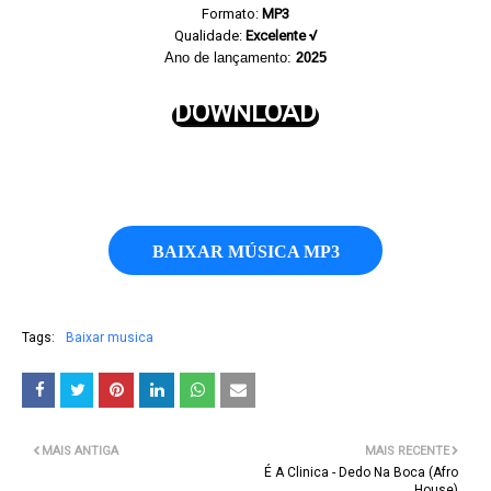
Formato:
MP3
Qualidade:
Excelente √
Ano de lançamento:
2025
DOWNLOAD
BAIXAR MÚSICA MP3
Tags:
Baixar musica
MAIS ANTIGA
MAIS RECENTE
É A Clinica - Dedo Na Boca (Afro
House)