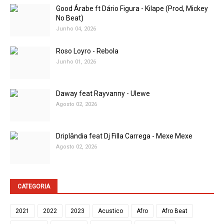
Good Árabe ft Dário Figura - Kilape (Prod, Mickey
No Beat)
Junho 04, 2026
Roso Loyro - Rebola
Junho 01, 2026
Daway feat Rayvanny - Ulewe
Agosto 02, 2026
Driplândia feat Dj Filla Carrega - Mexe Mexe
Agosto 02, 2026
CATEGORIA
2021
2022
2023
Acustico
Afro
Afro Beat