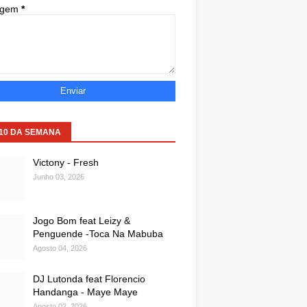
agem
*
 10 DA SEMANA
Victony - Fresh
Junho 03, 2026
Jogo Bom feat Leizy &
Penguende -Toca Na Mabuba
Agosto 04, 2026
DJ Lutonda feat Florencio
Handanga - Maye Maye
Agosto 02, 2026