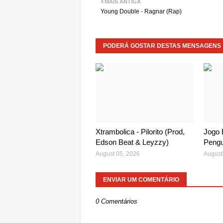
MAIS ANTIGA
Young Double - Ragnar (Rap)
PODERÁ GOSTAR DESTAS MENSAGENS
Xtrambolica - Pilorito (Prod,
Jogo 
Edson Beat & Leyzzy)
Pengu
August 05, 2026
August
ENVIAR UM COMENTÁRIO
0 Comentários