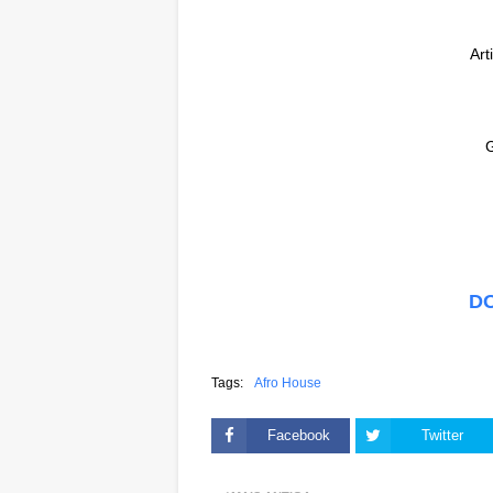
Arti
D
Tags:
Afro House
Facebook
Twitter