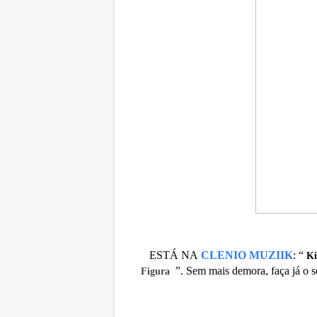
ESTÁ NA
CLENIO MUZIIK
:
“
Ki
”. Sem mais demora, faça já o s
Figura