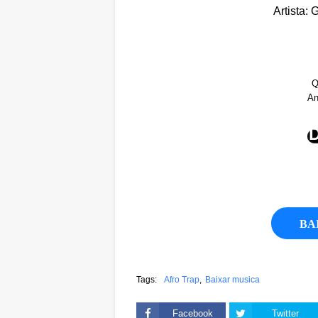
Artista: 
Q
An
BA
Tags:
Afro Trap
Baixar musica
Facebook
Twitter