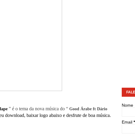
FAL
Nome
” é o tema da nova música do “
lape
Good Árabe ft Dário
eu download, baixar logo abaixo e desfrute de boa música.
Email
*