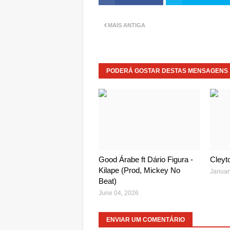
MAIS ANTIGA
PODERÁ GOSTAR DESTAS MENSAGENS
Good Árabe ft Dário Figura -
Cleyto
Kilape (Prod, Mickey No
Januar
Beat)
June 04, 2026
ENVIAR UM COMENTÁRIO