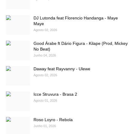
DJ Lutonda feat Florencio Handanga - Maye
Maye
Agosto 02, 2026
Good Árabe ft Dário Figura - Kilape (Prod, Mickey
No Beat)
Junho 04, 2026
Daway feat Rayvanny - Ulewe
Agosto 02, 2026
Icce Struvura - Brasa 2
Agosto 01, 2026
Roso Loyro - Rebola
Junho 01, 2026