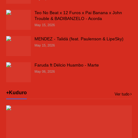
Teo No Beat x 12 Furos x Pai Banana x John
Trouble & BADIBANZELO - Acorda
May 15, 2026
MENDEZ - Talidá (feat. Paulenson & LipeSky)
May 15, 2026
Faruda ft Délcio Huambo - Marte
May 06, 2026
+Kuduro
Ver tudo