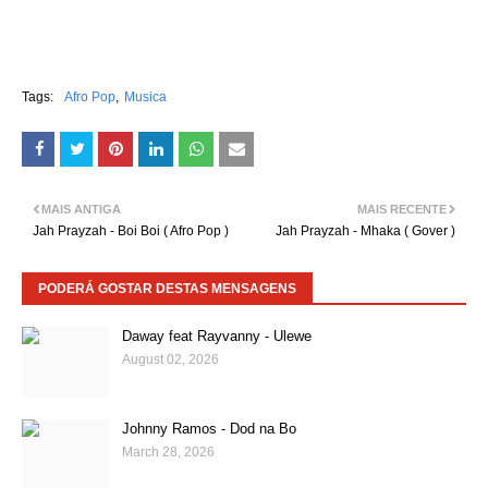
Tags:
Afro Pop
Musica
MAIS ANTIGA
MAIS RECENTE
Jah Prayzah - Boi Boi ( Afro Pop )
Jah Prayzah - Mhaka ( Gover )
PODERÁ GOSTAR DESTAS MENSAGENS
Daway feat Rayvanny - Ulewe
August 02, 2026
Johnny Ramos - Dod na Bo
March 28, 2026