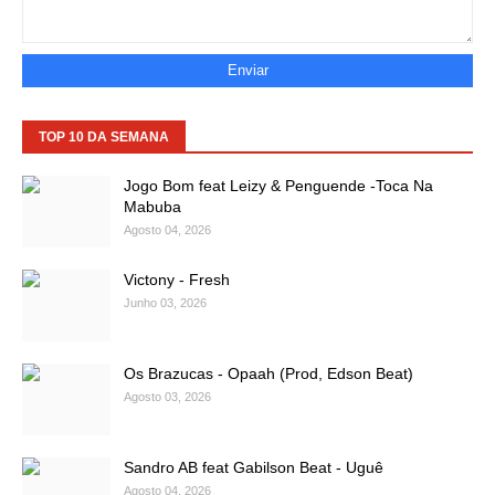
TOP 10 DA SEMANA
Jogo Bom feat Leizy & Penguende -Toca Na
Mabuba
Agosto 04, 2026
Victony - Fresh
Junho 03, 2026
Os Brazucas - Opaah (Prod, Edson Beat)
Agosto 03, 2026
Sandro AB feat Gabilson Beat - Uguê
Agosto 04, 2026