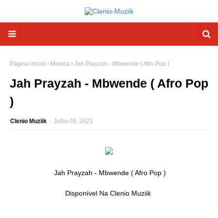
Página inicial
Musica
Jah Prayzah - Mbwende ( Afro Pop )
Jah Prayzah - Mbwende ( Afro Pop
)
Clenio Muziik
-
Julho 05, 2021
Jah Prayzah - Mbwende ( Afro Pop )
Disponível Na Clenio Muziik