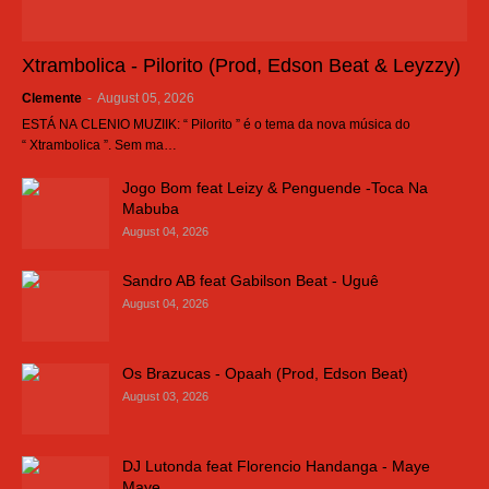
Xtrambolica - Pilorito (Prod, Edson Beat & Leyzzy)
Clemente
-
August 05, 2026
ESTÁ NA CLENIO MUZIIK: “ Pilorito ” é o tema da nova música do
“ Xtrambolica ”. Sem ma…
Jogo Bom feat Leizy & Penguende -Toca Na
Mabuba
August 04, 2026
Sandro AB feat Gabilson Beat - Uguê
August 04, 2026
Os Brazucas - Opaah (Prod, Edson Beat)
August 03, 2026
DJ Lutonda feat Florencio Handanga - Maye
Maye