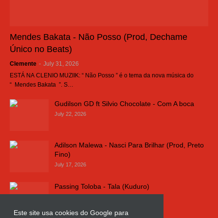
Mendes Bakata - Não Posso (Prod, Dechame
Único no Beats)
Clemente
-
July 31, 2026
ESTÁ NA CLENIO MUZIIK: “ Não Posso ” é o tema da nova música do
“ Mendes Bakata ”. S…
Gudilson GD ft Silvio Chocolate - Com A boca
July 22, 2026
Adilson Malewa - Nasci Para Brilhar (Prod, Preto
Fino)
July 17, 2026
Passing Toloba - Tala (Kuduro)
July 16, 2026
Este site usa cookies do Google para