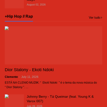
August 02, 2026
+Hip Hop // Rap
Ver tudo
Dior Stalony - Ekoti Ndoki
Clemente
-
July 11, 2026
ESTÁ NA CLENIO MUZIIK: “ Ekoti Ndoki ” é o tema da nova música do
“ Dior Stalony ”. …
Johnny Berry - Tá Queimar (feat. Young K &
Varox 007)
July 09, 2026