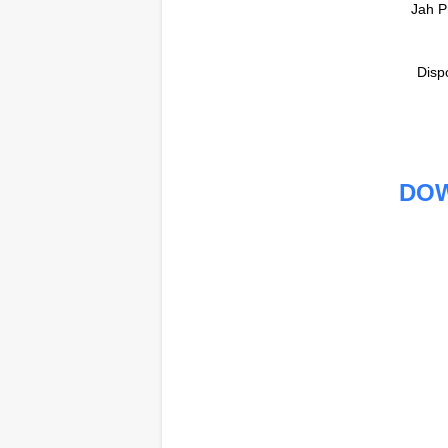
Jah P
Disp
DO