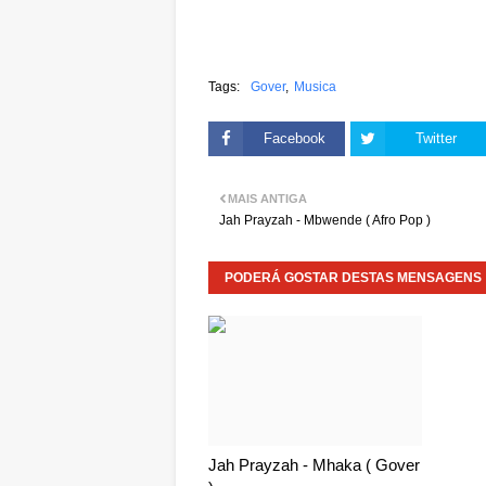
Tags:
Gover
Musica
Facebook
Twitter
MAIS ANTIGA
Jah Prayzah - Mbwende ( Afro Pop )
PODERÁ GOSTAR DESTAS MENSAGENS
Jah Prayzah - Mhaka ( Gover