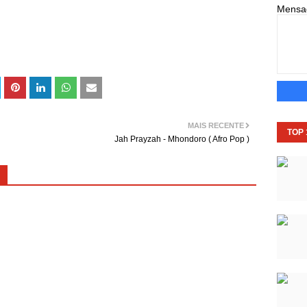
Mens
MAIS RECENTE
TOP
Jah Prayzah - Mhondoro ( Afro Pop )