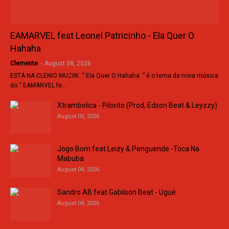
EAMARVEL feat Leonel Patricinho - Ela Quer O
Hahaha
Clemente
-
August 08, 2026
ESTÁ NA CLENIO MUZIIK: “ Ela Quer O Hahaha ” é o tema da nova música
do “ EAMARVEL fe…
Xtrambolica - Pilorito (Prod, Edson Beat & Leyzzy)
August 05, 2026
Jogo Bom feat Leizy & Penguende -Toca Na
Mabuba
August 04, 2026
Sandro AB feat Gabilson Beat - Uguê
August 04, 2026