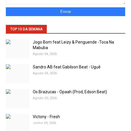
TOP 10 DA SEMANA
Jogo Bom feat Leizy & Penguende -Toca Na
Mabuba
Agosto 04, 2026
Sandro AB feat Gabilson Beat - Uguê
Agosto 04, 2026
Os Brazucas - Opaah (Prod, Edson Beat)
Agosto 03, 2026
Victony - Fresh
Junho 03, 2026