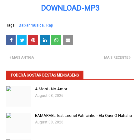
DOWNLOAD-MP3
Tags:
Baixar musica
Rap
MAIS ANTIGA
MAIS RECENTE
PODERÁ GOSTAR DESTAS MENSAGENS
A Mosi - No Amor
August 08, 2026
EAMARVEL feat Leonel Patricinho - Ela Quer O Hahaha
August 08, 2026