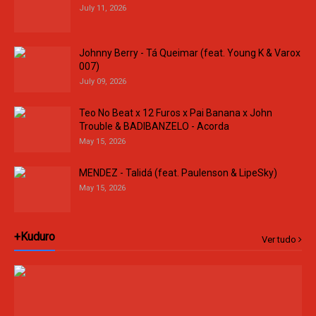
July 11, 2026
Johnny Berry - Tá Queimar (feat. Young K & Varox
007)
July 09, 2026
Teo No Beat x 12 Furos x Pai Banana x John
Trouble & BADIBANZELO - Acorda
May 15, 2026
MENDEZ - Talidá (feat. Paulenson & LipeSky)
May 15, 2026
+Kuduro
Ver tudo