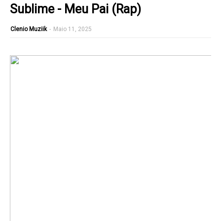
Sublime - Meu Pai (Rap)
Clenio Muziik
-
Maio 11, 2025