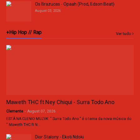
Os Brazucas - Opaah (Prod, Edson Beat)
August 03, 2026
+Hip Hop // Rap
Ver tudo
Maweth THC ft Ney Chiqui - Surra Todo Ano
Clemente
-
August 07, 2026
ESTÁ NA CLENIO MUZIIK: “ Surra Todo Ano ” é o tema da nova música do
“ Maweth THC ft N…
Dior Stalony - Ekoti Ndoki