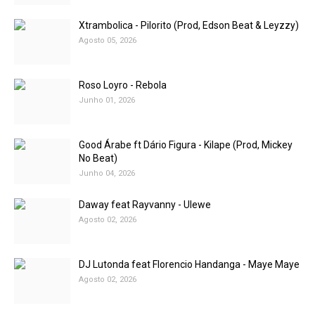
Xtrambolica - Pilorito (Prod, Edson Beat & Leyzzy)
Agosto 05, 2026
Roso Loyro - Rebola
Junho 01, 2026
Good Árabe ft Dário Figura - Kilape (Prod, Mickey
No Beat)
Junho 04, 2026
Daway feat Rayvanny - Ulewe
Agosto 02, 2026
DJ Lutonda feat Florencio Handanga - Maye Maye
Agosto 02, 2026