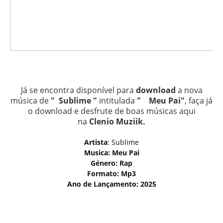
Já se encontra disponível para
download
a nova
música de
" Sublime "
intitulada
" Meu Pai"
, faça já
o download e desfrute de boas músicas aqui
na
Clenio Muziik
.
Artista
: Sublime
Musica
: Meu Pai
Género
: Rap
Formato
: Mp3
Ano de Lançamento
: 2025