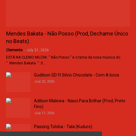
Mendes Bakata - Não Posso (Prod, Dechame Único
no Beats)
Clemente
-
July 31, 2026
ESTÁ NA CLENIO MUZIIK: “ Não Posso ” é o tema da nova música do
“ Mendes Bakata ”. S…
Gudilson GD ft Silvio Chocolate - Com A boca
July 22, 2026
Adilson Malewa - Nasci Para Brilhar (Prod, Preto
Fino)
July 17, 2026
Passing Toloba - Tala (Kuduro)
July 16, 2026