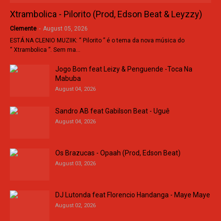
Xtrambolica - Pilorito (Prod, Edson Beat & Leyzzy)
Clemente
-
August 05, 2026
ESTÁ NA CLENIO MUZIIK: “ Pilorito ” é o tema da nova música do
“ Xtrambolica ”. Sem ma…
Jogo Bom feat Leizy & Penguende -Toca Na
Mabuba
August 04, 2026
Sandro AB feat Gabilson Beat - Uguê
August 04, 2026
Os Brazucas - Opaah (Prod, Edson Beat)
August 03, 2026
DJ Lutonda feat Florencio Handanga - Maye Maye
August 02, 2026