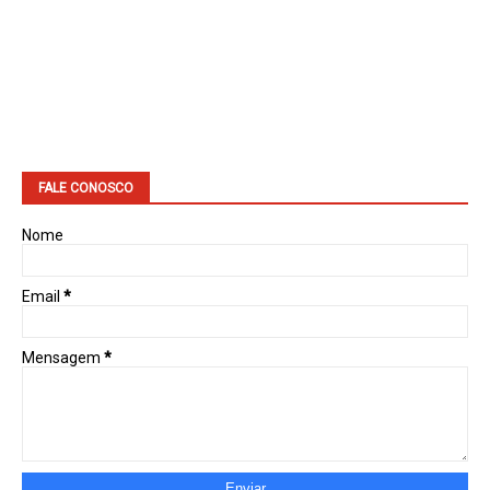
FALE CONOSCO
Nome
Email
*
Mensagem
*