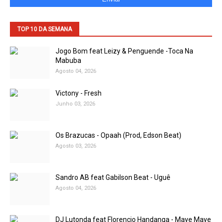
TOP 10 DA SEMANA
Jogo Bom feat Leizy & Penguende -Toca Na
Mabuba
Agosto 04, 2026
Victony - Fresh
Junho 03, 2026
Os Brazucas - Opaah (Prod, Edson Beat)
Agosto 03, 2026
Sandro AB feat Gabilson Beat - Uguê
Agosto 04, 2026
DJ Lutonda feat Florencio Handanga - Maye Maye