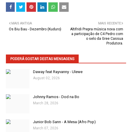
MAIS ANTIGA
MAIS RECENTE
Os Biu Bau - Dezembro (Kuduro)
Altifridi Prepra música nova com
a participação de C4 Pedro com
o selo da Gree Cassua
Produtora.
PODERÁ GOSTAR DESTAS MENSAGENS
Daway feat Rayvanny - Ulewe
August 02, 2026
Johnny Ramos - Dod na Bo
March 28, 2026
Junior Bob Sann - A Mesa (Afro Pop)
March 07, 2026