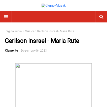
Página inicial
Musica
Gerilson Insrael - Maria Rute
Gerilson Insrael - Maria Rute
Clemente
-
Dezembro 06, 2023