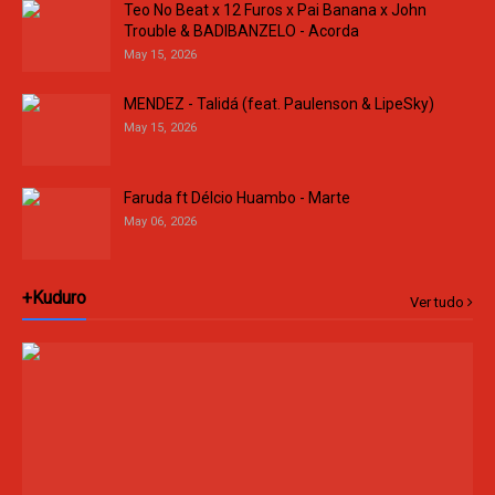
Teo No Beat x 12 Furos x Pai Banana x John
Trouble & BADIBANZELO - Acorda
May 15, 2026
MENDEZ - Talidá (feat. Paulenson & LipeSky)
May 15, 2026
Faruda ft Délcio Huambo - Marte
May 06, 2026
+Kuduro
Ver tudo