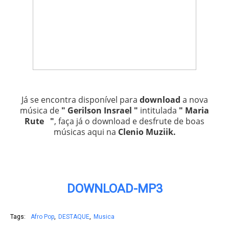
Já se encontra disponível para
download
a nova
música de
" Gerilson Insrael "
intitulada
" Maria
Rute "
, faça já o download e desfrute de boas
músicas aqui na
Clenio Muziik
.
DOWNLOAD-MP3
Tags:
Afro Pop
DESTAQUE
Musica