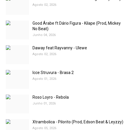
Agosto 02, 2026
Good Árabe ft Dário Figura - Kilape (Prod, Mickey
No Beat)
Junho 04, 2026
Daway feat Rayvanny - Ulewe
Agosto 02, 2026
Icce Struvura - Brasa 2
Agosto 01, 2026
Roso Loyro - Rebola
Junho 01, 2026
Xtrambolica - Pilorito (Prod, Edson Beat & Leyzzy)
Agosto 05, 2026