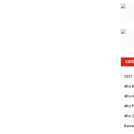
CATE
2021
Afro 
Afro 
Afro 
Afro 
Baixa