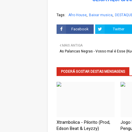
Tags:
Afro House
Baixar musica
DESTAQU
Facebook
Twitter
MAIS ANTIGA
As Palancas Negras - Vosso mal é Esse (Ku
PODERÁ GOSTAR DESTAS MENSAGENS
Xtrambolica - Pilorito (Prod,
Jogo 
Edson Beat & Leyzzy)
Pengu