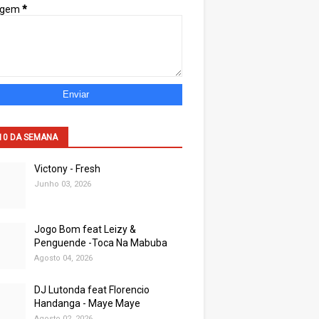
agem
*
10 DA SEMANA
Victony - Fresh
Junho 03, 2026
Jogo Bom feat Leizy &
Penguende -Toca Na Mabuba
Agosto 04, 2026
DJ Lutonda feat Florencio
Handanga - Maye Maye
Agosto 02, 2026