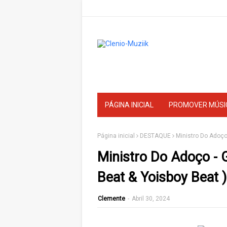
PÁGINA INICIAL
PROMOVER MÚSI
Página inicial
DESTAQUE
Ministro Do Adoço
Ministro Do Adoço - 
Beat & Yoisboy Beat )
Clemente
-
Abril 30, 2024