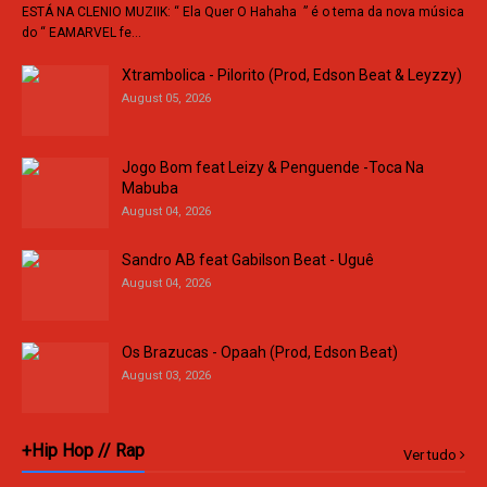
ESTÁ NA CLENIO MUZIIK: “ Ela Quer O Hahaha ” é o tema da nova música
do “ EAMARVEL fe…
Xtrambolica - Pilorito (Prod, Edson Beat & Leyzzy)
August 05, 2026
Jogo Bom feat Leizy & Penguende -Toca Na
Mabuba
August 04, 2026
Sandro AB feat Gabilson Beat - Uguê
August 04, 2026
Os Brazucas - Opaah (Prod, Edson Beat)
August 03, 2026
+Hip Hop // Rap
Ver tudo