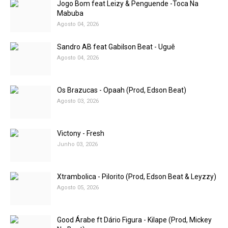
Jogo Bom feat Leizy & Penguende -Toca Na
Mabuba
Agosto 04, 2026
Sandro AB feat Gabilson Beat - Uguê
Agosto 04, 2026
Os Brazucas - Opaah (Prod, Edson Beat)
Agosto 03, 2026
Victony - Fresh
Junho 03, 2026
Xtrambolica - Pilorito (Prod, Edson Beat & Leyzzy)
Agosto 05, 2026
Good Árabe ft Dário Figura - Kilape (Prod, Mickey