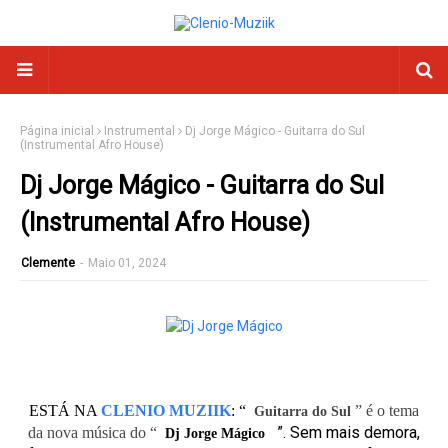
Página inicial
Instrumental
Dj Jorge Mágico - Guitarra do Sul
(Instrumental Afro House)
Dj Jorge Mágico - Guitarra do Sul
(Instrumental Afro House)
Clemente
-
Maio 01, 2024
ESTÁ NA
CLENIO MUZIIK
:
“
” é o tema
Guitarra do Sul
”. Sem mais demora,
da nova música do “
Dj Jorge Mágico