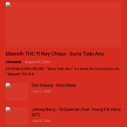
Maweth THC ft Ney Chiqui - Surra Todo Ano
Clemente
-
August 07, 2026
ESTÁ NA CLENIO MUZIIK: “ Surra Todo Ano ” é o tema da nova música do
“ Maweth THC ft N…
Dior Stalony - Ekoti Ndoki
July 11, 2026
Johnny Berry - Tá Queimar (feat. Young K & Varox
007)
July 09, 2026