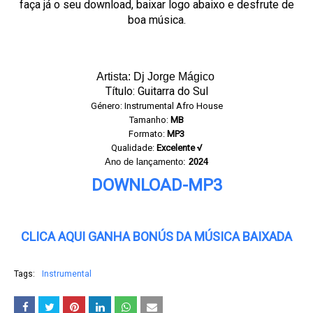
faça já o seu download, baixar logo abaixo e desfrute de
boa música.
Artista: Dj Jorge Mágico
Título: Guitarra do Sul
Género: Instrumental Afro House
Tamanho:
MB
Formato:
MP3
Qualidade:
Excelente √
Ano de lançamento:
2024
DOWNLOAD-MP3
CLICA AQUI GANHA BONÚS DA MÚSICA BAIXADA
Tags:
Instrumental