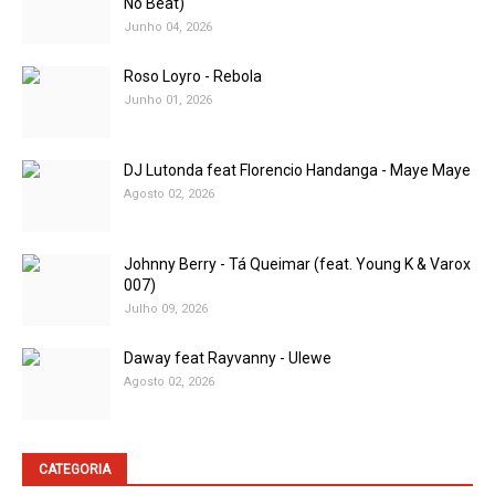
No Beat)
Junho 04, 2026
Roso Loyro - Rebola
Junho 01, 2026
DJ Lutonda feat Florencio Handanga - Maye Maye
Agosto 02, 2026
Johnny Berry - Tá Queimar (feat. Young K & Varox
007)
Julho 09, 2026
Daway feat Rayvanny - Ulewe
Agosto 02, 2026
CATEGORIA