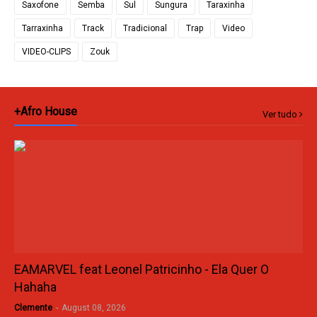
Saxofone
Semba
Sul
Sungura
Taraxinha
Tarraxinha
Track
Tradicional
Trap
Video
VIDEO-CLIPS
Zouk
+Afro House
Ver tudo
EAMARVEL feat Leonel Patricinho - Ela Quer O
Hahaha
Clemente
-
August 08, 2026