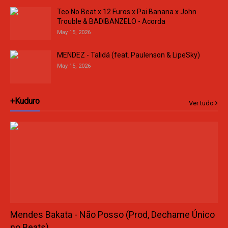
Teo No Beat x 12 Furos x Pai Banana x John
Trouble & BADIBANZELO - Acorda
May 15, 2026
MENDEZ - Talidá (feat. Paulenson & LipeSky)
May 15, 2026
+Kuduro
Ver tudo
Mendes Bakata - Não Posso (Prod, Dechame Único
no Beats)