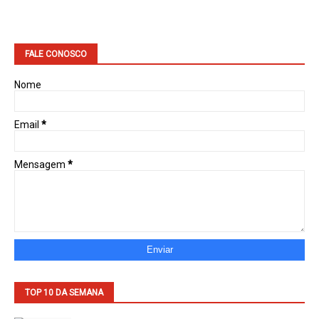
FALE CONOSCO
Nome
Email
*
Mensagem
*
TOP 10 DA SEMANA