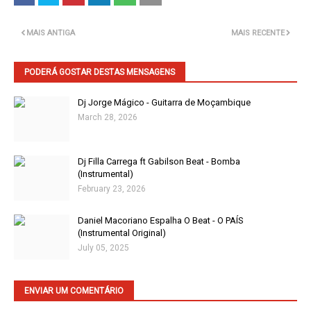
MAIS ANTIGA
MAIS RECENTE
PODERÁ GOSTAR DESTAS MENSAGENS
Dj Jorge Mágico - Guitarra de Moçambique
March 28, 2026
Dj Filla Carrega ft Gabilson Beat - Bomba
(Instrumental)
February 23, 2026
Daniel Macoriano Espalha O Beat - O PAÍS
(Instrumental Original)
July 05, 2025
ENVIAR UM COMENTÁRIO