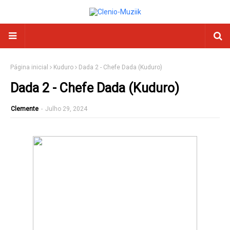
Página inicial
Kuduro
Dada 2 - Chefe Dada (Kuduro)
Dada 2 - Chefe Dada (Kuduro)
Clemente
-
Julho 29, 2024