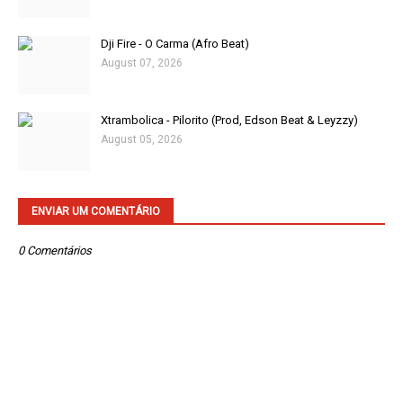
Dji Fire - O Carma (Afro Beat)
August 07, 2026
Xtrambolica - Pilorito (Prod, Edson Beat & Leyzzy)
August 05, 2026
ENVIAR UM COMENTÁRIO
0 Comentários