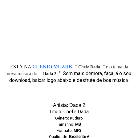
ESTÁ NA
CLENIO MUZIIK
:
“
” é o tema da
Chefe Dada
”. Sem mais demora, faça já o seu
nova música do “
Dada 2
download, baixar logo abaixo e desfrute de boa música.
Artista: Dada 2
Título: Chefe Dada
Género: Kuduro
Tamanho:
MB
Formato:
MP3
Qualidade:
Excelente √