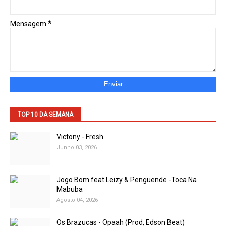
Mensagem
*
TOP 10 DA SEMANA
Victony - Fresh
Junho 03, 2026
Jogo Bom feat Leizy & Penguende -Toca Na
Mabuba
Agosto 04, 2026
Os Brazucas - Opaah (Prod, Edson Beat)