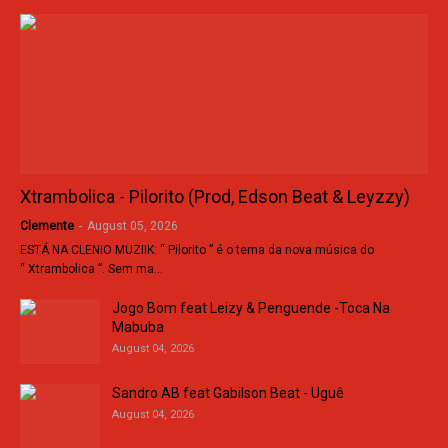
Xtrambolica - Pilorito (Prod, Edson Beat & Leyzzy)
Clemente
-
August 05, 2026
ESTÁ NA CLENIO MUZIIK: “ Pilorito ” é o tema da nova música do
“ Xtrambolica ”. Sem ma…
Jogo Bom feat Leizy & Penguende -Toca Na
Mabuba
August 04, 2026
Sandro AB feat Gabilson Beat - Uguê
August 04, 2026