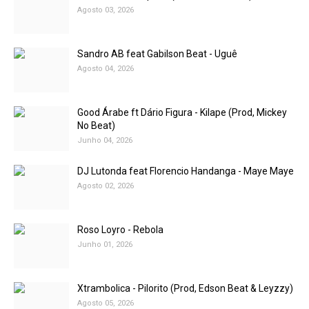
Agosto 03, 2026
Sandro AB feat Gabilson Beat - Uguê
Agosto 04, 2026
Good Árabe ft Dário Figura - Kilape (Prod, Mickey
No Beat)
Junho 04, 2026
DJ Lutonda feat Florencio Handanga - Maye Maye
Agosto 02, 2026
Roso Loyro - Rebola
Junho 01, 2026
Xtrambolica - Pilorito (Prod, Edson Beat & Leyzzy)
Agosto 05, 2026