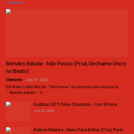
Mendes Bakata - Não Posso (Prod, Dechame Único
no Beats)
Clemente
-
July 31, 2026
ESTÁ NA CLENIO MUZIIK: “ Não Posso ” é o tema da nova música do
“ Mendes Bakata ”. S…
Gudilson GD ft Silvio Chocolate - Com A boca
July 22, 2026
Adilson Malewa - Nasci Para Brilhar (Prod, Preto