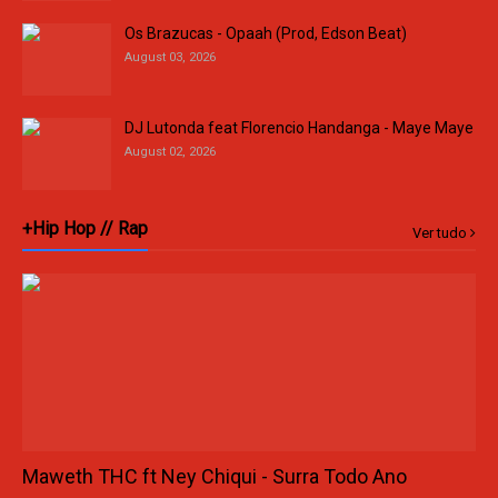
Os Brazucas - Opaah (Prod, Edson Beat)
August 03, 2026
DJ Lutonda feat Florencio Handanga - Maye Maye
August 02, 2026
+Hip Hop // Rap
Ver tudo
Maweth THC ft Ney Chiqui - Surra Todo Ano