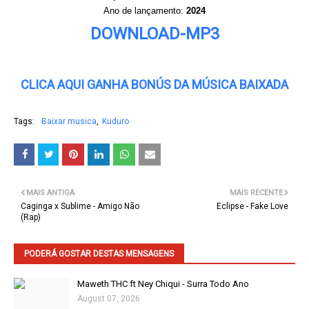
Ano de lançamento:
2024
DOWNLOAD-MP3
CLICA AQUI GANHA BONÚS DA MÚSICA BAIXADA
Tags:
Baixar musica
Kuduro
MAIS ANTIGA
MAIS RECENTE
Caginga x Sublime - Amigo Não
Eclipse - Fake Love
(Rap)
PODERÁ GOSTAR DESTAS MENSAGENS
Maweth THC ft Ney Chiqui - Surra Todo Ano
August 07, 2026