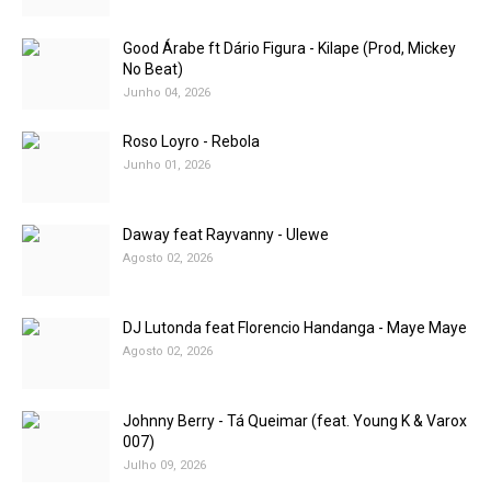
Good Árabe ft Dário Figura - Kilape (Prod, Mickey
No Beat)
Junho 04, 2026
Roso Loyro - Rebola
Junho 01, 2026
Daway feat Rayvanny - Ulewe
Agosto 02, 2026
DJ Lutonda feat Florencio Handanga - Maye Maye
Agosto 02, 2026
Johnny Berry - Tá Queimar (feat. Young K & Varox
007)
Julho 09, 2026