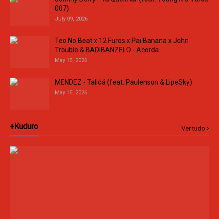
007)
July 09, 2026
Teo No Beat x 12 Furos x Pai Banana x John
Trouble & BADIBANZELO - Acorda
May 15, 2026
MENDEZ - Talidá (feat. Paulenson & LipeSky)
May 15, 2026
+Kuduro
Ver tudo