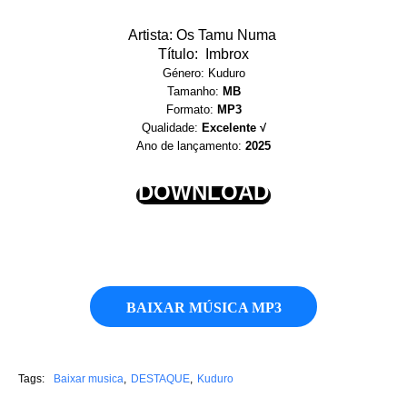
Artista: Os Tamu Numa
Título: Imbrox
Género: Kuduro
Tamanho:
MB
Formato:
MP3
Qualidade:
Excelente √
Ano de lançamento:
2025
DOWNLOAD
BAIXAR MÚSICA MP3
Tags:
Baixar musica
DESTAQUE
Kuduro