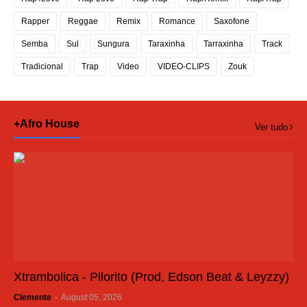
Rapper
Reggae
Remix
Romance
Saxofone
Semba
Sul
Sungura
Taraxinha
Tarraxinha
Track
Tradicional
Trap
Video
VIDEO-CLIPS
Zouk
+Afro House
Ver tudo
Xtrambolica - Pilorito (Prod, Edson Beat & Leyzzy)
Clemente
-
August 05, 2026