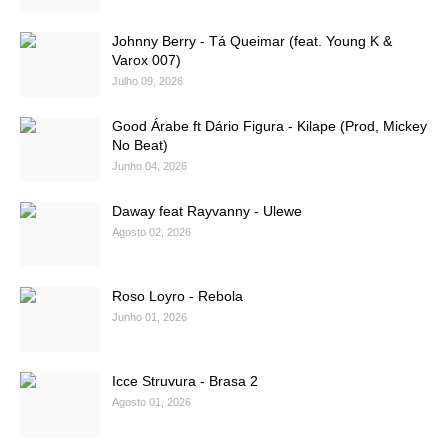
Johnny Berry - Tá Queimar (feat. Young K &
Varox 007)
Julho 09, 2026
Good Árabe ft Dário Figura - Kilape (Prod, Mickey
No Beat)
Junho 04, 2026
Daway feat Rayvanny - Ulewe
Agosto 02, 2026
Roso Loyro - Rebola
Junho 01, 2026
Icce Struvura - Brasa 2
Agosto 01, 2026