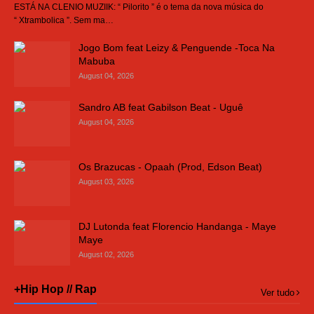
ESTÁ NA CLENIO MUZIIK: “ Pilorito ” é o tema da nova música do
“ Xtrambolica ”. Sem ma…
Jogo Bom feat Leizy & Penguende -Toca Na
Mabuba
August 04, 2026
Sandro AB feat Gabilson Beat - Uguê
August 04, 2026
Os Brazucas - Opaah (Prod, Edson Beat)
August 03, 2026
DJ Lutonda feat Florencio Handanga - Maye
Maye
August 02, 2026
+Hip Hop // Rap
Ver tudo