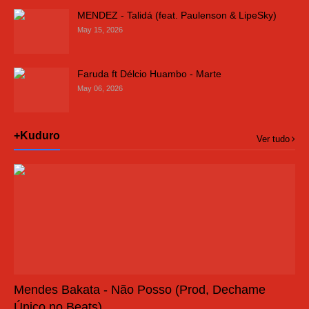
MENDEZ - Talidá (feat. Paulenson & LipeSky)
May 15, 2026
Faruda ft Délcio Huambo - Marte
May 06, 2026
+Kuduro
Ver tudo
Mendes Bakata - Não Posso (Prod, Dechame
Único no Beats)