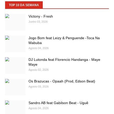
TOP 10 DA SEMANA
Victony - Fresh
Junho 03, 2026
Jogo Bom feat Leizy & Penguende -Toca Na
Mabuba
Agosto 04, 2026
DJ Lutonda feat Florencio Handanga - Maye
Maye
Agosto 02, 2026
Os Brazucas - Opaah (Prod, Edson Beat)
Agosto 03, 2026
Sandro AB feat Gabilson Beat - Uguê
Agosto 04, 2026