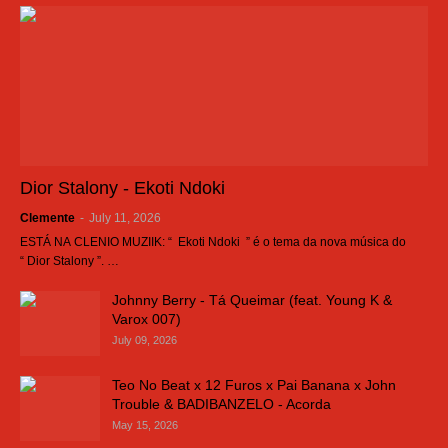
Dior Stalony - Ekoti Ndoki
Clemente
-
July 11, 2026
ESTÁ NA CLENIO MUZIIK: “ Ekoti Ndoki ” é o tema da nova música do
“ Dior Stalony ”. …
Johnny Berry - Tá Queimar (feat. Young K &
Varox 007)
July 09, 2026
Teo No Beat x 12 Furos x Pai Banana x John
Trouble & BADIBANZELO - Acorda
May 15, 2026