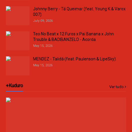
Johnny Berry - Tá Queimar (feat. Young K & Varox
007)
July 09, 2026
Teo No Beat x 12 Furos x Pai Banana x John
Trouble & BADIBANZELO - Acorda
May 15, 2026
MENDEZ - Talidá (feat. Paulenson & LipeSky)
May 15, 2026
+Kuduro
Ver tudo