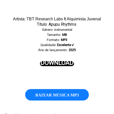
Artista: TBT Research Labs ft Alquimista Juvenal
Título: Apupu Rhythms
Género: Instrumental
Tamanho:
MB
Formato:
MP3
Qualidade:
Excelente √
Ano de lançamento:
2025
DOWNLOAD
BAIXAR MÚSICA MP3