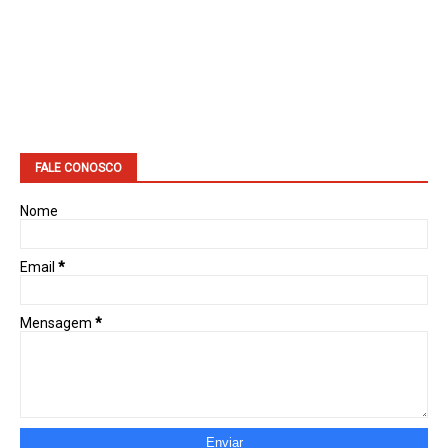
FALE CONOSCO
Nome
Email
*
Mensagem
*