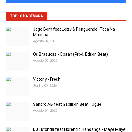
TOP 10 DA SEMANA
Jogo Bom feat Leizy & Penguende -Toca Na
Mabuba
Agosto 04, 2026
Os Brazucas - Opaah (Prod, Edson Beat)
Agosto 03, 2026
Victony - Fresh
Junho 03, 2026
Sandro AB feat Gabilson Beat - Uguê
Agosto 04, 2026
DJ Lutonda feat Florencio Handanga - Maye Maye