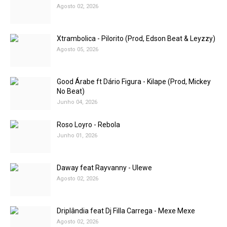
Agosto 02, 2026
Xtrambolica - Pilorito (Prod, Edson Beat & Leyzzy)
Agosto 05, 2026
Good Árabe ft Dário Figura - Kilape (Prod, Mickey
No Beat)
Junho 04, 2026
Roso Loyro - Rebola
Junho 01, 2026
Daway feat Rayvanny - Ulewe
Agosto 02, 2026
Driplândia feat Dj Filla Carrega - Mexe Mexe
Agosto 02, 2026