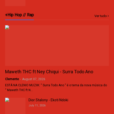
+Hip Hop // Rap
Ver tudo
Maweth THC ft Ney Chiqui - Surra Todo Ano
Clemente
-
August 07, 2026
ESTÁ NA CLENIO MUZIIK: “ Surra Todo Ano ” é o tema da nova música do
“ Maweth THC ft N…
Dior Stalony - Ekoti Ndoki
July 11, 2026