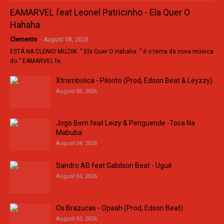
EAMARVEL feat Leonel Patricinho - Ela Quer O
Hahaha
Clemente
-
August 08, 2026
ESTÁ NA CLENIO MUZIIK: “ Ela Quer O Hahaha ” é o tema da nova música
do “ EAMARVEL fe…
Xtrambolica - Pilorito (Prod, Edson Beat & Leyzzy)
August 05, 2026
Jogo Bom feat Leizy & Penguende -Toca Na
Mabuba
August 04, 2026
Sandro AB feat Gabilson Beat - Uguê
August 04, 2026
Os Brazucas - Opaah (Prod, Edson Beat)
August 03, 2026