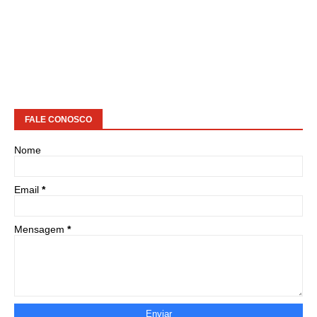
FALE CONOSCO
Nome
Email
*
Mensagem
*