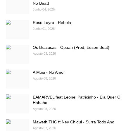
No Beat)
Junho 04, 2026
Roso Loyro - Rebola
Junho 01, 2026
Os Brazucas - Opaah (Prod, Edson Beat)
Agosto 03, 2026
A Mosi - No Amor
Agosto 08, 2026
EAMARVEL feat Leonel Patricinho - Ela Quer O
Hahaha
Agosto 08, 2026
Maweth THC ft Ney Chiqui - Surra Todo Ano
Agosto 07, 2026