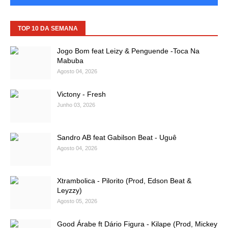
TOP 10 DA SEMANA
Jogo Bom feat Leizy & Penguende -Toca Na
Mabuba
Agosto 04, 2026
Victony - Fresh
Junho 03, 2026
Sandro AB feat Gabilson Beat - Uguê
Agosto 04, 2026
Xtrambolica - Pilorito (Prod, Edson Beat &
Leyzzy)
Agosto 05, 2026
Good Árabe ft Dário Figura - Kilape (Prod, Mickey