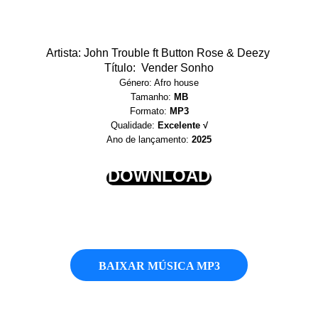
Artista: John Trouble ft Button Rose & Deezy
Título: Vender Sonho
Género: Afro house
Tamanho:
MB
Formato:
MP3
Qualidade:
Excelente √
Ano de lançamento:
2025
DOWNLOAD
BAIXAR MÚSICA MP3