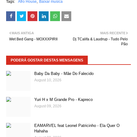
Tags:
Afro House
Baixar musica
MAIS ANTIGA
MAIS RECENTE
Wet Bed Gang - MOXXXPIRII
Dj TCalifa & Laudrup - Tudo Pelo
Pão
PODERÁ GOSTAR DESTAS MENSAGENS
Baby Da Baby - Mãe Do Falecido
August 10, 2026
Yuri H x M Grande Pro - Kapreco
August 09, 2026
EAMARVEL feat Leonel Patricinho - Ela Quer O
Hahaha