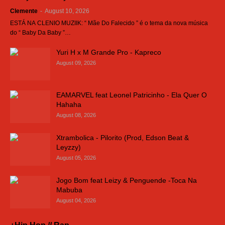
Clemente
-
August 10, 2026
ESTÁ NA CLENIO MUZIIK: “ Mãe Do Falecido ” é o tema da nova música
do “ Baby Da Baby ”…
Yuri H x M Grande Pro - Kapreco
August 09, 2026
EAMARVEL feat Leonel Patricinho - Ela Quer O
Hahaha
August 08, 2026
Xtrambolica - Pilorito (Prod, Edson Beat &
Leyzzy)
August 05, 2026
Jogo Bom feat Leizy & Penguende -Toca Na
Mabuba
August 04, 2026